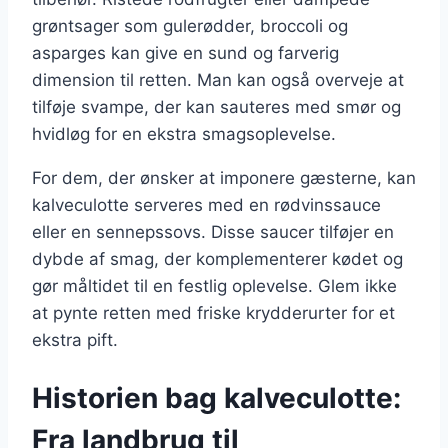
grøntsager som gulerødder, broccoli og
asparges kan give en sund og farverig
dimension til retten. Man kan også overveje at
tilføje svampe, der kan sauteres med smør og
hvidløg for en ekstra smagsoplevelse.
For dem, der ønsker at imponere gæsterne, kan
kalveculotte serveres med en rødvinssauce
eller en sennepssovs. Disse saucer tilføjer en
dybde af smag, der komplementerer kødet og
gør måltidet til en festlig oplevelse. Glem ikke
at pynte retten med friske krydderurter for et
ekstra pift.
Historien bag kalveculotte:
Fra landbrug til