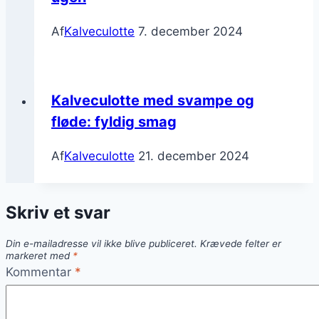
Af
Kalveculotte
7. december 2024
Kalveculotte med svampe og
fløde: fyldig smag
Af
Kalveculotte
21. december 2024
Skriv et svar
Din e-mailadresse vil ikke blive publiceret.
Krævede felter er
markeret med
*
Kommentar
*