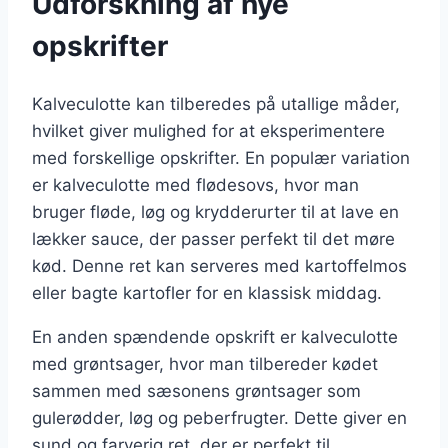
Udforskning af nye
opskrifter
Kalveculotte kan tilberedes på utallige måder,
hvilket giver mulighed for at eksperimentere
med forskellige opskrifter. En populær variation
er kalveculotte med flødesovs, hvor man
bruger fløde, løg og krydderurter til at lave en
lækker sauce, der passer perfekt til det møre
kød. Denne ret kan serveres med kartoffelmos
eller bagte kartofler for en klassisk middag.
En anden spændende opskrift er kalveculotte
med grøntsager, hvor man tilbereder kødet
sammen med sæsonens grøntsager som
gulerødder, løg og peberfrugter. Dette giver en
sund og farverig ret, der er perfekt til