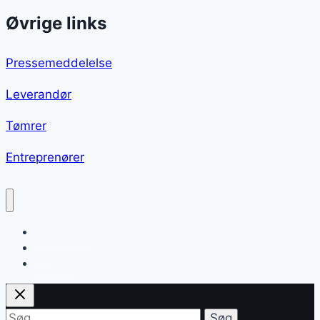
Øvrige links
Pressemeddelelse
Leverandør
Tømrer
Entreprenører
Kalveculotte
Blog
Sitemap
Søg