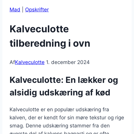
Mad
|
Opskrifter
Kalveculotte
tilberedning i ovn
Af
Kalveculotte
1. december 2024
Kalveculotte: En lækker og
alsidig udskæring af kød
Kalveculotte er en populær udskæring fra
kalven, der er kendt for sin møre tekstur og rige
smag. Denne udskæring stammer fra den
øverste del af kalvens bagparti og er ofte