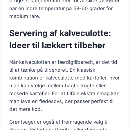
bruge et stegetermometer for at sikre, at kødet
når en indre temperatur på 58-60 grader for
medium rare.
Servering af kalveculotte:
Ideer til lækkert tilbehør
Når kalveculotten er færdigtilberedt, er det tid
til at tænke på tilbehøret. En klassisk
kombination er kalveculotte med kartofler, hvor
man kan vælge mellem bagte, kogte eller
mosede kartofler. For at tilføje ekstra smag kan
man lave en flødesovs, der passer perfekt til
det møre kød.
Grøntsager er også et fremragende valg til
tilbehør. Ristede rodfrugter eller dampede