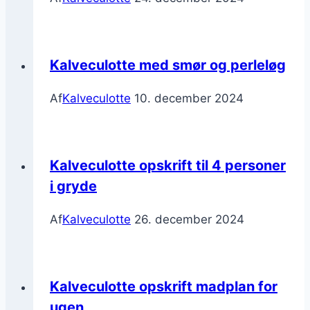
Kalveculotte med smør og perleløg
Af
Kalveculotte
10. december 2024
Kalveculotte opskrift til 4 personer
i gryde
Af
Kalveculotte
26. december 2024
Kalveculotte opskrift madplan for
ugen