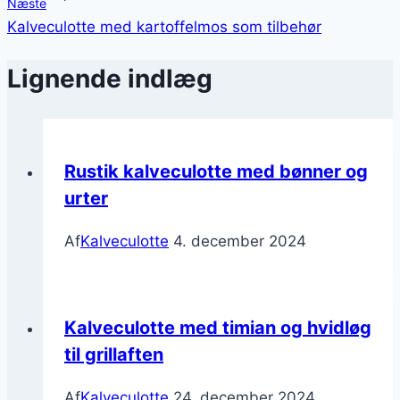
Næste
Kalveculotte med kartoffelmos som tilbehør
Lignende indlæg
Rustik kalveculotte med bønner og
urter
Af
Kalveculotte
4. december 2024
Kalveculotte med timian og hvidløg
til grillaften
Af
Kalveculotte
24. december 2024