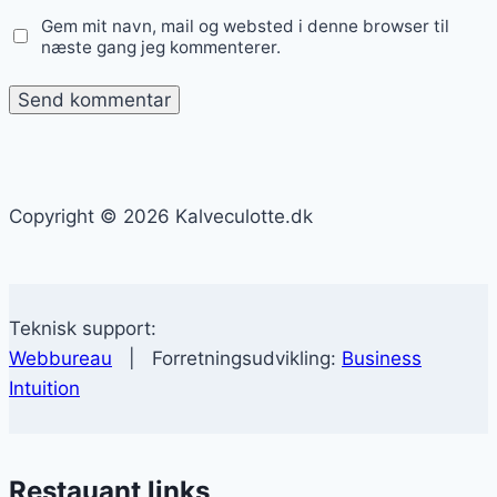
Gem mit navn, mail og websted i denne browser til
næste gang jeg kommenterer.
Copyright © 2026 Kalveculotte.dk
Teknisk support:
Webbureau
| Forretningsudvikling:
Business
Intuition
Restauant links