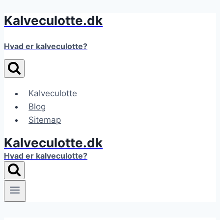
Kalveculotte.dk
Fortsæt
til
indhold
Hvad er kalveculotte?
Kalveculotte
Blog
Sitemap
Kalveculotte.dk
Hvad er kalveculotte?