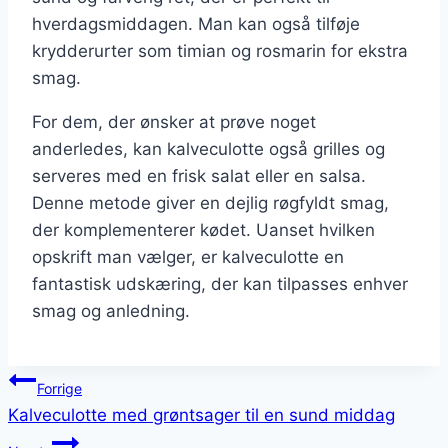
hverdagsmiddagen. Man kan også tilføje
krydderurter som timian og rosmarin for ekstra
smag.
For dem, der ønsker at prøve noget
anderledes, kan kalveculotte også grilles og
serveres med en frisk salat eller en salsa.
Denne metode giver en dejlig røgfyldt smag,
der komplementerer kødet. Uanset hvilken
opskrift man vælger, er kalveculotte en
fantastisk udskæring, der kan tilpasses enhver
smag og anledning.
Indlægsnavigation
Forrige
Kalveculotte med grøntsager til en sund middag