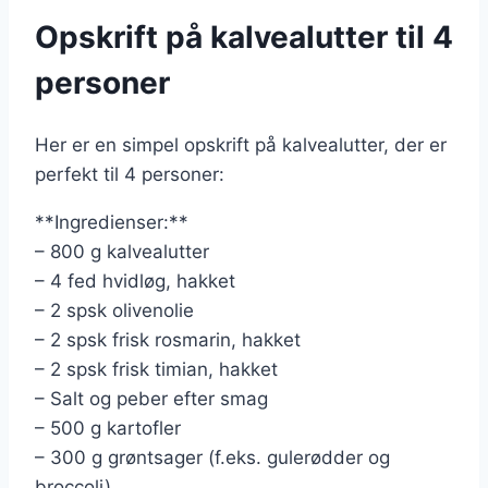
Opskrift på kalvealutter til 4
personer
Her er en simpel opskrift på kalvealutter, der er
perfekt til 4 personer:
**Ingredienser:**
– 800 g kalvealutter
– 4 fed hvidløg, hakket
– 2 spsk olivenolie
– 2 spsk frisk rosmarin, hakket
– 2 spsk frisk timian, hakket
– Salt og peber efter smag
– 500 g kartofler
– 300 g grøntsager (f.eks. gulerødder og
broccoli)