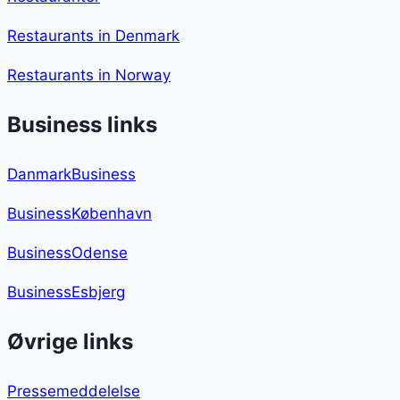
Restaurants in Denmark
Restaurants in Norway
Business links
DanmarkBusiness
BusinessKøbenhavn
BusinessOdense
BusinessEsbjerg
Øvrige links
Pressemeddelelse