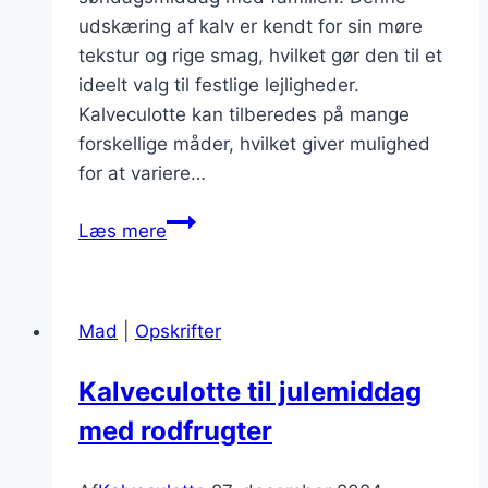
udskæring af kalv er kendt for sin møre
tekstur og rige smag, hvilket gør den til et
ideelt valg til festlige lejligheder.
Kalveculotte kan tilberedes på mange
forskellige måder, hvilket giver mulighed
for at variere…
Kalveculotte
Læs mere
til
søndagsmiddag
med
Mad
|
Opskrifter
familien
Kalveculotte til julemiddag
med rodfrugter