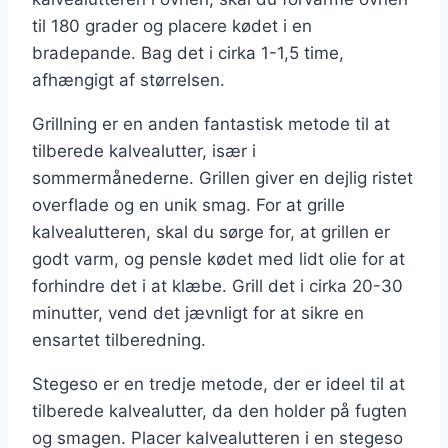
til 180 grader og placere kødet i en
bradepande. Bag det i cirka 1-1,5 time,
afhængigt af størrelsen.
Grillning er en anden fantastisk metode til at
tilberede kalvealutter, især i
sommermånederne. Grillen giver en dejlig ristet
overflade og en unik smag. For at grille
kalvealutteren, skal du sørge for, at grillen er
godt varm, og pensle kødet med lidt olie for at
forhindre det i at klæbe. Grill det i cirka 20-30
minutter, vend det jævnligt for at sikre en
ensartet tilberedning.
Stegeso er en tredje metode, der er ideel til at
tilberede kalvealutter, da den holder på fugten
og smagen. Placer kalvealutteren i en stegeso