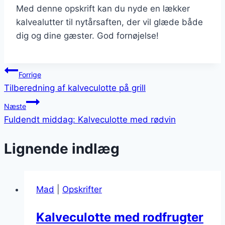
Med denne opskrift kan du nyde en lækker
kalvealutter til nytårsaften, der vil glæde både
dig og dine gæster. God fornøjelse!
Indlægsnavigation
Forrige
Tilberedning af kalveculotte på grill
Næste
Fuldendt middag: Kalveculotte med rødvin
Lignende indlæg
Mad
|
Opskrifter
Kalveculotte med rodfrugter