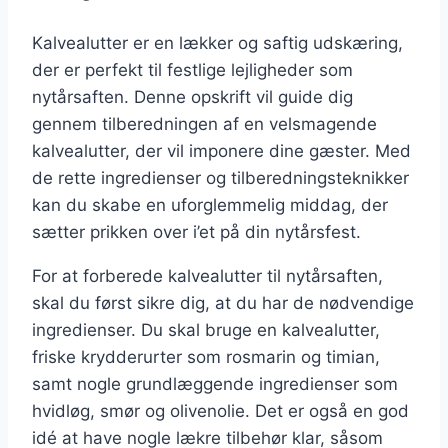
Kalvealutter er en lækker og saftig udskæring,
der er perfekt til festlige lejligheder som
nytårsaften. Denne opskrift vil guide dig
gennem tilberedningen af en velsmagende
kalvealutter, der vil imponere dine gæster. Med
de rette ingredienser og tilberedningsteknikker
kan du skabe en uforglemmelig middag, der
sætter prikken over i’et på din nytårsfest.
For at forberede kalvealutter til nytårsaften,
skal du først sikre dig, at du har de nødvendige
ingredienser. Du skal bruge en kalvealutter,
friske krydderurter som rosmarin og timian,
samt nogle grundlæggende ingredienser som
hvidløg, smør og olivenolie. Det er også en god
idé at have nogle lækre tilbehør klar, såsom