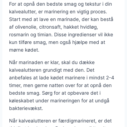
For at opnå den bedste smag og tekstur i din
kalvealutter, er marinering en vigtig proces.
Start med at lave en marinade, der kan bestå
af olivenolie, citronsaft, hakket hvidløg,
rosmarin og timian. Disse ingredienser vil ikke
kun tilføre smag, men også hjælpe med at
mørne kødet.
Når marinaden er klar, skal du dække
kalvealutteren grundigt med den. Det
anbefales at lade kødet marinere i mindst 2-4
timer, men gerne natten over for at opnå den
bedste smag. Sørg for at opbevare det i
køleskabet under marineringen for at undgå
bakterievækst.
Når kalvealutteren er færdigmarineret, er det