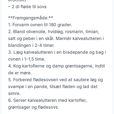
– 2 dl fløde til sovs
**Fremgangsmåde:**
1. Forvarm ovnen til 180 grader.
2. Bland olivenolie, hvidløg, rosmarin, timian,
salt og peber i en skål. Marinér kalvealutteren i
blandingen i 2-4 timer.
3. Læg kalvealutteren i en bradepande og bag i
ovnen i 1-1,5 time.
4. Kog kartoflerne og damp grøntsagerne, indtil
de er møre.
5. Forbered flødesovsen ved at sautere løg og
svampe i en pande, tilsæt fløden og lad det
simre.
6. Server kalvealutteren med kartofler,
grøntsager og flødesovs.