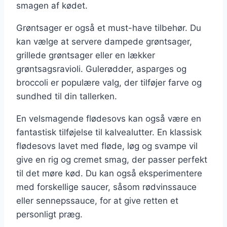
smagen af kødet.
Grøntsager er også et must-have tilbehør. Du
kan vælge at servere dampede grøntsager,
grillede grøntsager eller en lækker
grøntsagsravioli. Gulerødder, asparges og
broccoli er populære valg, der tilføjer farve og
sundhed til din tallerken.
En velsmagende flødesovs kan også være en
fantastisk tilføjelse til kalvealutter. En klassisk
flødesovs lavet med fløde, løg og svampe vil
give en rig og cremet smag, der passer perfekt
til det møre kød. Du kan også eksperimentere
med forskellige saucer, såsom rødvinssauce
eller sennepssauce, for at give retten et
personligt præg.