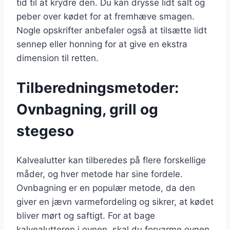
tid til at krydre den. Du kan drysse lidt salt og
peber over kødet for at fremhæve smagen.
Nogle opskrifter anbefaler også at tilsætte lidt
sennep eller honning for at give en ekstra
dimension til retten.
Tilberedningsmetoder:
Ovnbagning, grill og
stegeso
Kalvealutter kan tilberedes på flere forskellige
måder, og hver metode har sine fordele.
Ovnbagning er en populær metode, da den
giver en jævn varmefordeling og sikrer, at kødet
bliver mørt og saftigt. For at bage
kalvealutteren i ovnen, skal du forvarme ovnen