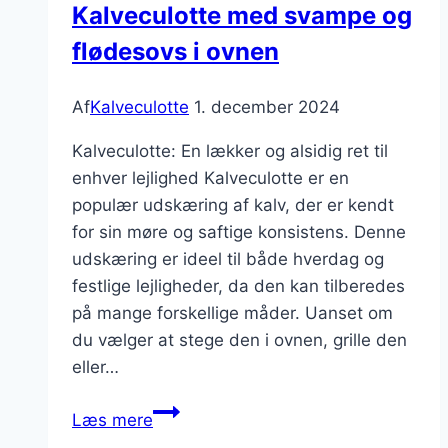
Kalveculotte med svampe og
flødesovs i ovnen
Af
Kalveculotte
1. december 2024
Kalveculotte: En lækker og alsidig ret til
enhver lejlighed Kalveculotte er en
populær udskæring af kalv, der er kendt
for sin møre og saftige konsistens. Denne
udskæring er ideel til både hverdag og
festlige lejligheder, da den kan tilberedes
på mange forskellige måder. Uanset om
du vælger at stege den i ovnen, grille den
eller…
Kalveculotte
Læs mere
med