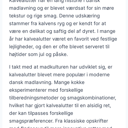
Kalvealutter har en lang historie i dansk
madlavning og er blevet værdsat for sin møre
tekstur og rige smag. Denne udskæring
stammer fra kalvens ryg og er kendt for at
være en delikat og saftig del af dyret. I mange
år har kalvealutter været en favorit ved festlige
lejligheder, og den er ofte blevet serveret til
højtider som jul og påske.
I takt med at madkulturen har udviklet sig, er
kalvealutter blevet mere populær i moderne
dansk madlavning. Mange kokke
eksperimenterer med forskellige
tilberedningsmetoder og smagskombinationer,
hvilket har gjort kalvealutter til en alsidig ret,
der kan tilpasses forskellige
smagspræferencer. Fra klassiske opskrifter