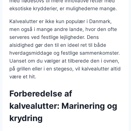
med flødesovs til mere innovative retter med
eksotiske krydderier, er mulighederne mange.
Kalvealutter er ikke kun populær i Danmark,
men også i mange andre lande, hvor den ofte
serveres ved festlige lejligheder. Dens
alsidighed gør den til en ideel ret til både
hverdagsmiddage og festlige sammenkomster.
Uanset om du vælger at tilberede den i ovnen,
på grillen eller i en stegeso, vil kalvealutter altid
være et hit.
Forberedelse af
kalvealutter: Marinering og
krydring