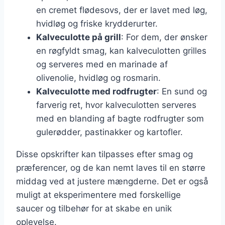
en cremet flødesovs, der er lavet med løg,
hvidløg og friske krydderurter.
Kalveculotte på grill
: For dem, der ønsker
en røgfyldt smag, kan kalveculotten grilles
og serveres med en marinade af
olivenolie, hvidløg og rosmarin.
Kalveculotte med rodfrugter
: En sund og
farverig ret, hvor kalveculotten serveres
med en blanding af bagte rodfrugter som
gulerødder, pastinakker og kartofler.
Disse opskrifter kan tilpasses efter smag og
præferencer, og de kan nemt laves til en større
middag ved at justere mængderne. Det er også
muligt at eksperimentere med forskellige
saucer og tilbehør for at skabe en unik
oplevelse.