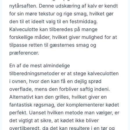
nytårsaften. Denne udskæring af kalv er kendt
for sin møre tekstur og rige smag, hvilket gør
den til et ideelt valg til en festmiddag.
Kalveculotte kan tilberedes på mange
forskellige måder, hvilket giver mulighed for at
tilpasse retten til gæsternes smag og
præferencer.
En af de mest almindelige
tilberedningsmetoder er at stege kalveculotten
i ovnen, hvor den kan få en dejlig sprød
overflade, mens den forbliver saftig indeni.
Alternativt kan den grilles, hvilket giver en
fantastisk røgsmag, der komplementerer kødet
perfekt. Uanset hvilken metode man vælger, er
det vigtigt at sikre, at kødet ikke bliver
overtilberedt, da det kan resultere i en tør og