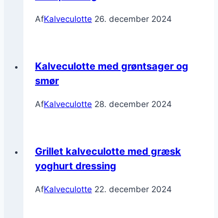
Af
Kalveculotte
26. december 2024
Kalveculotte med grøntsager og
smør
Af
Kalveculotte
28. december 2024
Grillet kalveculotte med græsk
yoghurt dressing
Af
Kalveculotte
22. december 2024