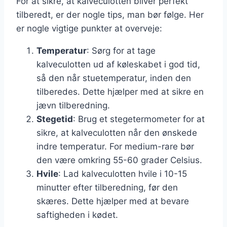
For at sikre, at kalveculotten bliver perfekt
tilberedt, er der nogle tips, man bør følge. Her
er nogle vigtige punkter at overveje:
Temperatur
: Sørg for at tage
kalveculotten ud af køleskabet i god tid,
så den når stuetemperatur, inden den
tilberedes. Dette hjælper med at sikre en
jævn tilberedning.
Stegetid
: Brug et stegetermometer for at
sikre, at kalveculotten når den ønskede
indre temperatur. For medium-rare bør
den være omkring 55-60 grader Celsius.
Hvile
: Lad kalveculotten hvile i 10-15
minutter efter tilberedning, før den
skæres. Dette hjælper med at bevare
saftigheden i kødet.