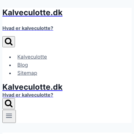
Kalveculotte.dk
Fortsæt
til
indhold
Hvad er kalveculotte?
Kalveculotte
Blog
Sitemap
Kalveculotte.dk
Hvad er kalveculotte?