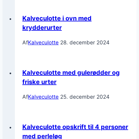
Kalveculotte i ovn med
krydderurter
Af
Kalveculotte
28. december 2024
Kalveculotte med gulerødder og
friske urter
Af
Kalveculotte
25. december 2024
Kalveculotte opskrift til 4 personer
med perleløg