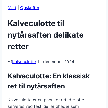
Mad
|
Opskrifter
Kalveculotte til
nytårsaften delikate
retter
Af
Kalveculotte
11. december 2024
Kalveculotte: En klassisk
ret til nytårsaften
Kalveculotte er en populær ret, der ofte
serveres ved festlige lejligheder som