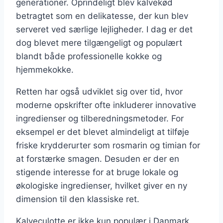
generationer. Oprindeligt blev kalvekød
betragtet som en delikatesse, der kun blev
serveret ved særlige lejligheder. I dag er det
dog blevet mere tilgængeligt og populært
blandt både professionelle kokke og
hjemmekokke.
Retten har også udviklet sig over tid, hvor
moderne opskrifter ofte inkluderer innovative
ingredienser og tilberedningsmetoder. For
eksempel er det blevet almindeligt at tilføje
friske krydderurter som rosmarin og timian for
at forstærke smagen. Desuden er der en
stigende interesse for at bruge lokale og
økologiske ingredienser, hvilket giver en ny
dimension til den klassiske ret.
Kalveculotte er ikke kun populær i Danmark,