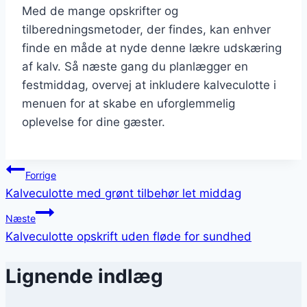
Med de mange opskrifter og
tilberedningsmetoder, der findes, kan enhver
finde en måde at nyde denne lækre udskæring
af kalv. Så næste gang du planlægger en
festmiddag, overvej at inkludere kalveculotte i
menuen for at skabe en uforglemmelig
oplevelse for dine gæster.
Indlægsnavigation
Forrige
Kalveculotte med grønt tilbehør let middag
Næste
Kalveculotte opskrift uden fløde for sundhed
Lignende indlæg