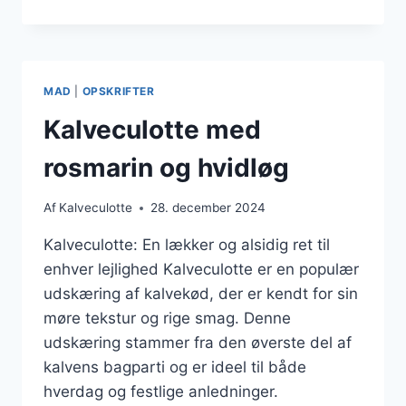
OPSKRIFT
TIL
EN
LÆKKER
MIDDAG
MAD
|
OPSKRIFTER
Kalveculotte med
rosmarin og hvidløg
Af
Kalveculotte
28. december 2024
Kalveculotte: En lækker og alsidig ret til
enhver lejlighed Kalveculotte er en populær
udskæring af kalvekød, der er kendt for sin
møre tekstur og rige smag. Denne
udskæring stammer fra den øverste del af
kalvens bagparti og er ideel til både
hverdag og festlige anledninger.