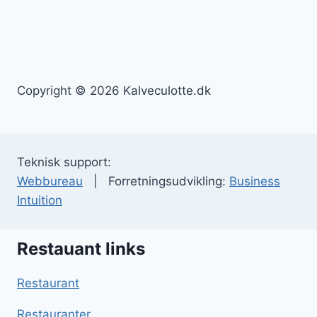
Copyright © 2026 Kalveculotte.dk
Teknisk support:
Webbureau
| Forretningsudvikling:
Business
Intuition
Restauant links
Restaurant
Restauranter