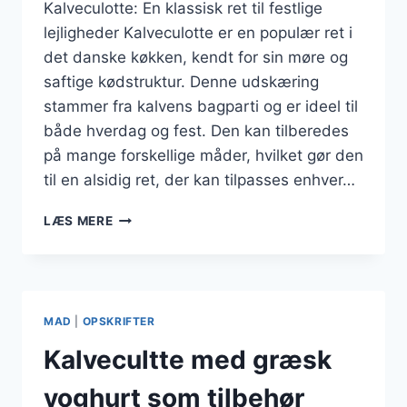
Kalveculotte: En klassisk ret til festlige
lejligheder Kalveculotte er en populær ret i
det danske køkken, kendt for sin møre og
saftige kødstruktur. Denne udskæring
stammer fra kalvens bagparti og er ideel til
både hverdag og fest. Den kan tilberedes
på mange forskellige måder, hvilket gør den
til en alsidig ret, der kan tilpasses enhver…
KALVECULOTTE
LÆS MERE
MED
FLØDESOVS
OG
KARTOFLER
MAD
|
OPSKRIFTER
Kalvecultte med græsk
yoghurt som tilbehør