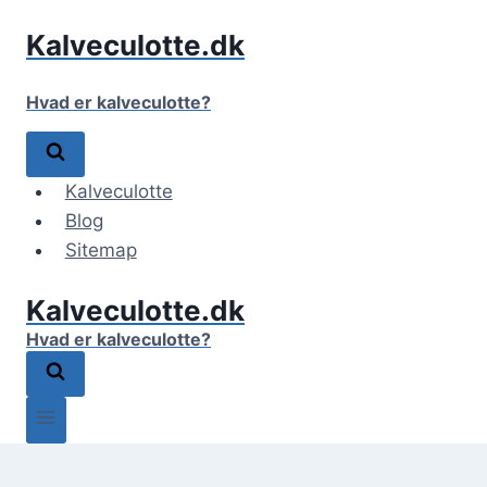
Fortsæt
Kalveculotte.dk
til
indhold
Hvad er kalveculotte?
Kalveculotte
Blog
Sitemap
Kalveculotte.dk
Hvad er kalveculotte?