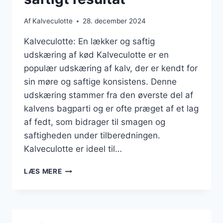
Af
Kalveculotte
28. december 2024
Kalveculotte: En lækker og saftig
udskæring af kød Kalveculotte er en
populær udskæring af kalv, der er kendt for
sin møre og saftige konsistens. Denne
udskæring stammer fra den øverste del af
kalvens bagparti og er ofte præget af et lag
af fedt, som bidrager til smagen og
saftigheden under tilberedningen.
Kalveculotte er ideel til…
KALVECULOTTE
LÆS MERE
I
STEGESO
FOR
SAFTIGT
RESULTAT