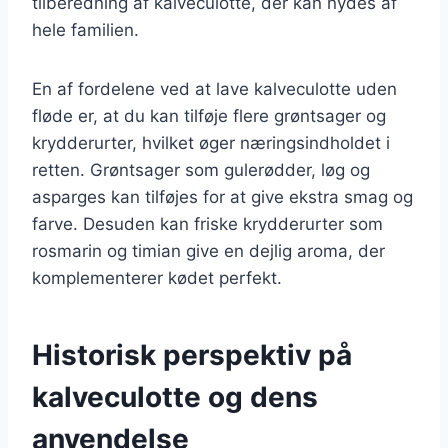
tilberedning af kalveculotte, der kan nydes af
hele familien.
En af fordelene ved at lave kalveculotte uden
fløde er, at du kan tilføje flere grøntsager og
krydderurter, hvilket øger næringsindholdet i
retten. Grøntsager som gulerødder, løg og
asparges kan tilføjes for at give ekstra smag og
farve. Desuden kan friske krydderurter som
rosmarin og timian give en dejlig aroma, der
komplementerer kødet perfekt.
Historisk perspektiv på
kalveculotte og dens
anvendelse