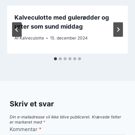
Kalveculotte med gulerødder og
urter som sund middag
Af
Kalveculotte
15. december 2024
Skriv et svar
Din e-mailadresse vil ikke blive publiceret.
Krævede felter
er markeret med
*
Kommentar
*