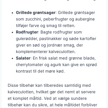
Grillede grøntsager
: Grillede grøntsager
som zucchini, peberfrugter og aubergine
tilføjer farve og smag til retten.
Rodfrugter
: Bagte rodfrugter som
gulerødder, pastinakker og søde kartofler
giver en sød og jordnær smag, der
komplementerer kalveculotten.
Salater
: En frisk salat med grønne blade,
cherrytomater og agurk kan give en sprød
kontrast til det møre kød.
Disse tilbehør kan tilberedes samtidig med
kalveculotten, hvilket gør det nemt at servere
et komplet måltid. Ved at vælge sundere
tilbehør kan du sikre, at hele måltidet forbliver