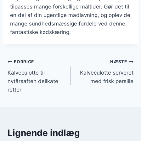
tilpasses mange forskellige måltider. Gør det til
en del af din ugentlige madlavning, og oplev de
mange sundhedsmæssige fordele ved denne
fantastiske kødskæring.
Indlægsnavigation
FORRIGE
NÆSTE
Kalveculotte til
Kalveculotte serveret
nytårsaften delikate
med frisk persille
retter
Lignende indlæg