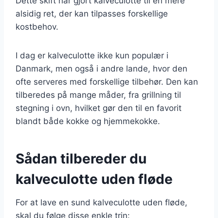
Dette skift har gjort kalveculotte til en mere
alsidig ret, der kan tilpasses forskellige
kostbehov.
I dag er kalveculotte ikke kun populær i
Danmark, men også i andre lande, hvor den
ofte serveres med forskellige tilbehør. Den kan
tilberedes på mange måder, fra grillning til
stegning i ovn, hvilket gør den til en favorit
blandt både kokke og hjemmekokke.
Sådan tilbereder du
kalveculotte uden fløde
For at lave en sund kalveculotte uden fløde,
skal du følge disse enkle trin: