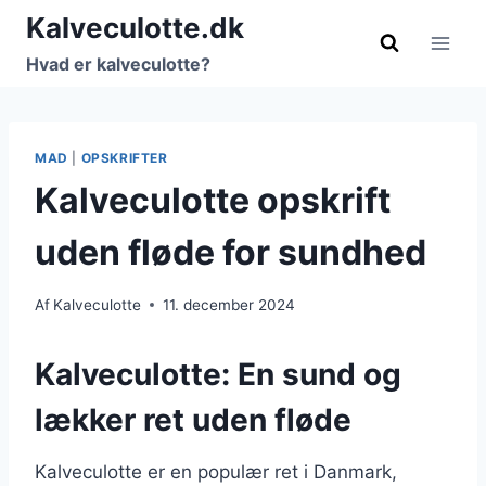
Fortsæt
Kalveculotte.dk
til
Hvad er kalveculotte?
indhold
MAD
|
OPSKRIFTER
Kalveculotte opskrift
uden fløde for sundhed
Af
Kalveculotte
11. december 2024
Kalveculotte: En sund og
lækker ret uden fløde
Kalveculotte er en populær ret i Danmark,