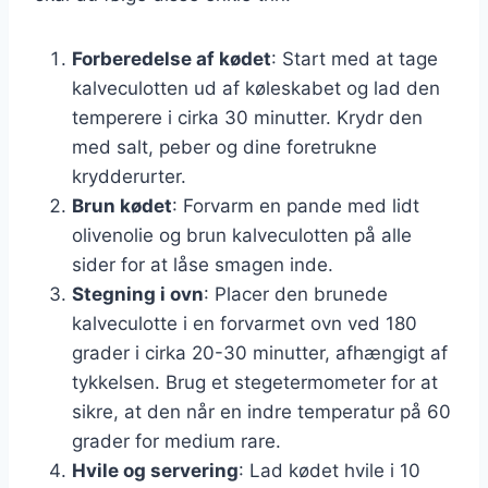
Forberedelse af kødet
: Start med at tage
kalveculotten ud af køleskabet og lad den
temperere i cirka 30 minutter. Krydr den
med salt, peber og dine foretrukne
krydderurter.
Brun kødet
: Forvarm en pande med lidt
olivenolie og brun kalveculotten på alle
sider for at låse smagen inde.
Stegning i ovn
: Placer den brunede
kalveculotte i en forvarmet ovn ved 180
grader i cirka 20-30 minutter, afhængigt af
tykkelsen. Brug et stegetermometer for at
sikre, at den når en indre temperatur på 60
grader for medium rare.
Hvile og servering
: Lad kødet hvile i 10