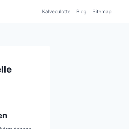
Kalveculotte
Blog
Sitemap
lle
en