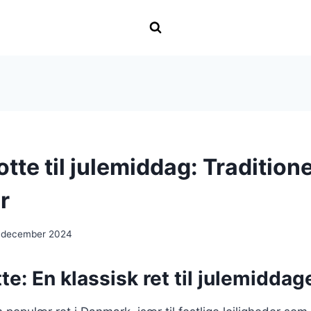
tte til julemiddag: Traditione
r
 december 2024
te: En klassisk ret til julemiddag