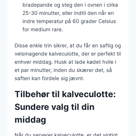
bradepande og steg den i ovnen i cirka
25-30 minutter, eller indtil den når en
indre temperatur på 60 grader Celsius
for medium rare.
Disse enkle trin sikrer, at du får en saftig og
velsmagende kalveculotte, der er perfekt til
enhver middag. Husk at lade kødet hvile i
et par minutter, inden du skærer det, så
saften kan fordele sig jævnt.
Tilbehør til kalveculotte:
Sundere valg til din
middag
Når du serverer kalveculotte, er det vigtigt