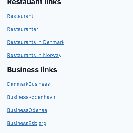
Restauant links
Restaurant
Restauranter
Restaurants in Denmark
Restaurants in Norway
Business links
DanmarkBusiness
BusinessKøbenhavn
BusinessOdense
BusinessEsbjerg