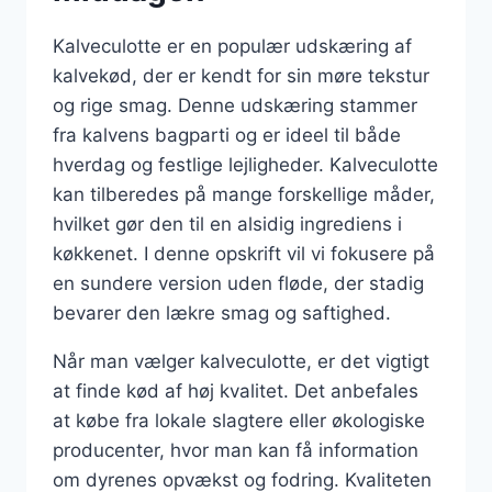
Kalveculotte er en populær udskæring af
kalvekød, der er kendt for sin møre tekstur
og rige smag. Denne udskæring stammer
fra kalvens bagparti og er ideel til både
hverdag og festlige lejligheder. Kalveculotte
kan tilberedes på mange forskellige måder,
hvilket gør den til en alsidig ingrediens i
køkkenet. I denne opskrift vil vi fokusere på
en sundere version uden fløde, der stadig
bevarer den lækre smag og saftighed.
Når man vælger kalveculotte, er det vigtigt
at finde kød af høj kvalitet. Det anbefales
at købe fra lokale slagtere eller økologiske
producenter, hvor man kan få information
om dyrenes opvækst og fodring. Kvaliteten