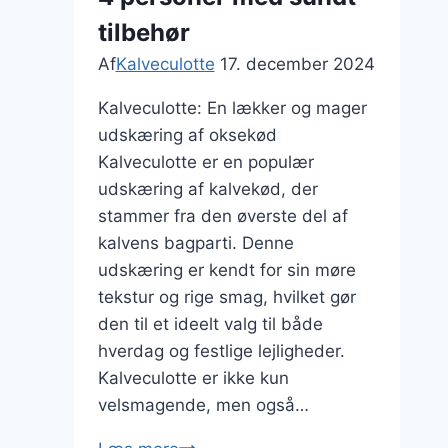
tilbehør
Af
Kalveculotte
17. december 2024
Kalveculotte: En lækker og mager
udskæring af oksekød
Kalveculotte er en populær
udskæring af kalvekød, der
stammer fra den øverste del af
kalvens bagparti. Denne
udskæring er kendt for sin møre
tekstur og rige smag, hvilket gør
den til et ideelt valg til både
hverdag og festlige lejligheder.
Kalveculotte er ikke kun
velsmagende, men også…