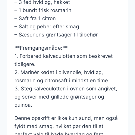
– 3 fed hvidløg, hakket
– 1 bundt frisk rosmarin
– Saft fra 1 citron
– Salt og peber efter smag
– Sæsonens grøntsager til tilbehør
**Fremgangsmåde:**
1. Forbered kalveculotten som beskrevet
tidligere.
2. Marinér kødet i olivenolie, hvidløg,
rosmarin og citronsaft i mindst en time.
3. Steg kalveculotten i ovnen som angivet,
og server med grillede grøntsager og
quinoa.
Denne opskrift er ikke kun sund, men også
fyldt med smag, hvilket gør den til et
perfekt valg til både hverdag og fest.