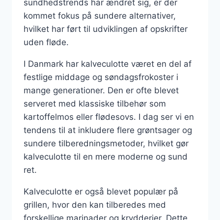
sundhedstrends har ændret sig, er der
kommet fokus på sundere alternativer,
hvilket har ført til udviklingen af opskrifter
uden fløde.
I Danmark har kalveculotte været en del af
festlige middage og søndagsfrokoster i
mange generationer. Den er ofte blevet
serveret med klassiske tilbehør som
kartoffelmos eller flødesovs. I dag ser vi en
tendens til at inkludere flere grøntsager og
sundere tilberedningsmetoder, hvilket gør
kalveculotte til en mere moderne og sund
ret.
Kalveculotte er også blevet populær på
grillen, hvor den kan tilberedes med
forskellige marinader og krydderier. Dette