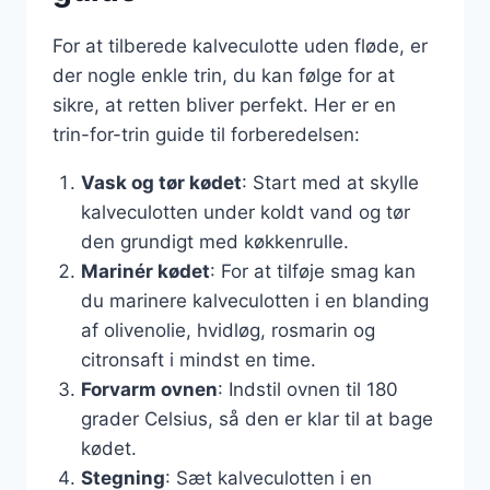
For at tilberede kalveculotte uden fløde, er
der nogle enkle trin, du kan følge for at
sikre, at retten bliver perfekt. Her er en
trin-for-trin guide til forberedelsen:
Vask og tør kødet
: Start med at skylle
kalveculotten under koldt vand og tør
den grundigt med køkkenrulle.
Marinér kødet
: For at tilføje smag kan
du marinere kalveculotten i en blanding
af olivenolie, hvidløg, rosmarin og
citronsaft i mindst en time.
Forvarm ovnen
: Indstil ovnen til 180
grader Celsius, så den er klar til at bage
kødet.
Stegning
: Sæt kalveculotten i en