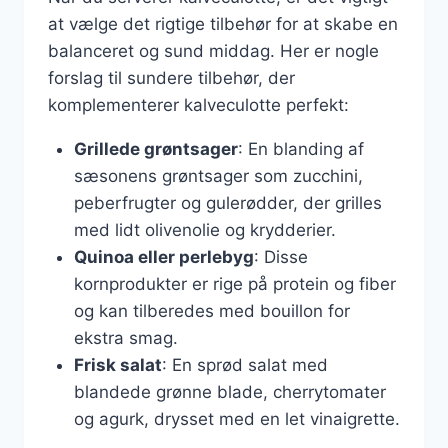
at vælge det rigtige tilbehør for at skabe en
balanceret og sund middag. Her er nogle
forslag til sundere tilbehør, der
komplementerer kalveculotte perfekt:
Grillede grøntsager
: En blanding af
sæsonens grøntsager som zucchini,
peberfrugter og gulerødder, der grilles
med lidt olivenolie og krydderier.
Quinoa eller perlebyg
: Disse
kornprodukter er rige på protein og fiber
og kan tilberedes med bouillon for
ekstra smag.
Frisk salat
: En sprød salat med
blandede grønne blade, cherrytomater
og agurk, drysset med en let vinaigrette.