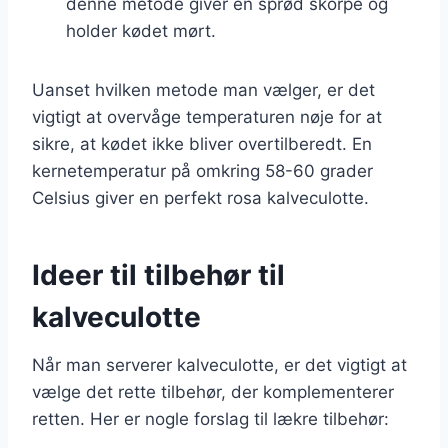
denne metode giver en sprød skorpe og
holder kødet mørt.
Uanset hvilken metode man vælger, er det
vigtigt at overvåge temperaturen nøje for at
sikre, at kødet ikke bliver overtilberedt. En
kernetemperatur på omkring 58-60 grader
Celsius giver en perfekt rosa kalveculotte.
Ideer til tilbehør til
kalveculotte
Når man serverer kalveculotte, er det vigtigt at
vælge det rette tilbehør, der komplementerer
retten. Her er nogle forslag til lækre tilbehør: