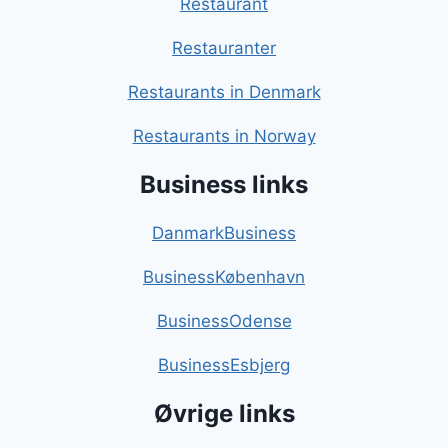
Restaurant
Restauranter
Restaurants in Denmark
Restaurants in Norway
Business links
DanmarkBusiness
BusinessKøbenhavn
BusinessOdense
BusinessEsbjerg
Øvrige links