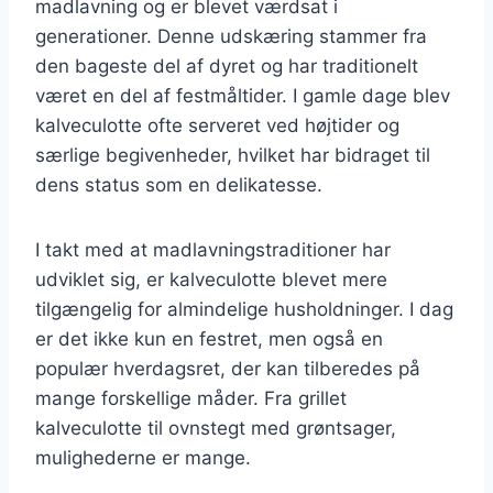
madlavning og er blevet værdsat i
generationer. Denne udskæring stammer fra
den bageste del af dyret og har traditionelt
været en del af festmåltider. I gamle dage blev
kalveculotte ofte serveret ved højtider og
særlige begivenheder, hvilket har bidraget til
dens status som en delikatesse.
I takt med at madlavningstraditioner har
udviklet sig, er kalveculotte blevet mere
tilgængelig for almindelige husholdninger. I dag
er det ikke kun en festret, men også en
populær hverdagsret, der kan tilberedes på
mange forskellige måder. Fra grillet
kalveculotte til ovnstegt med grøntsager,
mulighederne er mange.