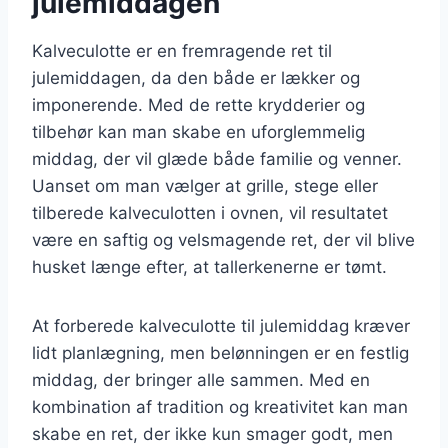
julemiddagen
Kalveculotte er en fremragende ret til
julemiddagen, da den både er lækker og
imponerende. Med de rette krydderier og
tilbehør kan man skabe en uforglemmelig
middag, der vil glæde både familie og venner.
Uanset om man vælger at grille, stege eller
tilberede kalveculotten i ovnen, vil resultatet
være en saftig og velsmagende ret, der vil blive
husket længe efter, at tallerkenerne er tømt.
At forberede kalveculotte til julemiddag kræver
lidt planlægning, men belønningen er en festlig
middag, der bringer alle sammen. Med en
kombination af tradition og kreativitet kan man
skabe en ret, der ikke kun smager godt, men