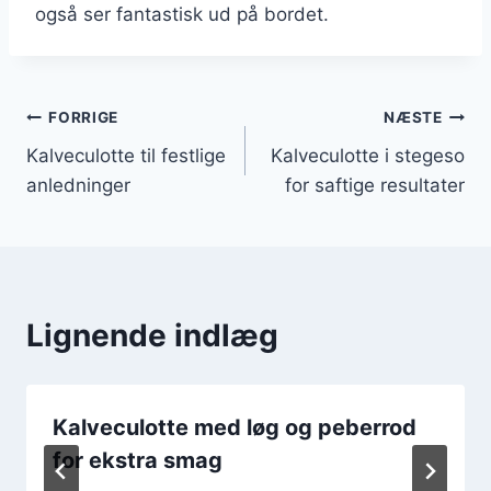
også ser fantastisk ud på bordet.
Indlægsnavigation
FORRIGE
NÆSTE
Kalveculotte til festlige
Kalveculotte i stegeso
anledninger
for saftige resultater
Lignende indlæg
Kalveculotte med løg og peberrod
for ekstra smag