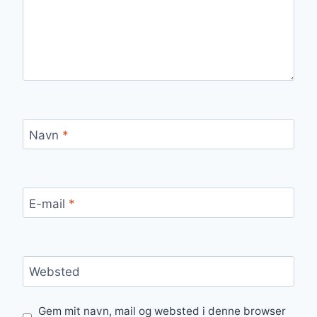
Navn
*
E-mail
*
Websted
Gem mit navn, mail og websted i denne browser