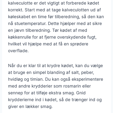
kalveculotte er det vigtigt at forberede kødet
korrekt. Start med at tage kalveculotten ud af
køleskabet en time før tilberedning, så den kan
nå stuetemperatur. Dette hjælper med at sikre
en jævn tilberedning. Tør kødet af med
køkkenrulle for at fjerne overskydende fugt,
hvilket vil hjælpe med at få en sprødere
overflade.
Når du er klar til at krydre kødet, kan du vælge
at bruge en simpel blanding af salt, peber,
hvidløg og timian. Du kan også eksperimentere
med andre krydderier som rosmarin eller
sennep for at tilføje ekstra smag. Gnid
krydderierne ind i kødet, så de trænger ind og
giver en lækker smag.