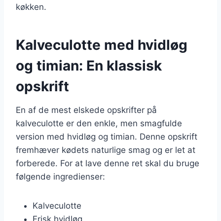
køkken.
Kalveculotte med hvidløg
og timian: En klassisk
opskrift
En af de mest elskede opskrifter på
kalveculotte er den enkle, men smagfulde
version med hvidløg og timian. Denne opskrift
fremhæver kødets naturlige smag og er let at
forberede. For at lave denne ret skal du bruge
følgende ingredienser:
Kalveculotte
Frisk hvidløg