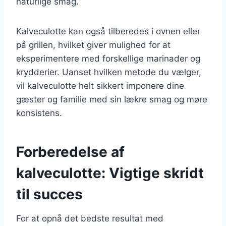
naturlige smag.
Kalveculotte kan også tilberedes i ovnen eller
på grillen, hvilket giver mulighed for at
eksperimentere med forskellige marinader og
krydderier. Uanset hvilken metode du vælger,
vil kalveculotte helt sikkert imponere dine
gæster og familie med sin lækre smag og møre
konsistens.
Forberedelse af
kalveculotte: Vigtige skridt
til succes
For at opnå det bedste resultat med