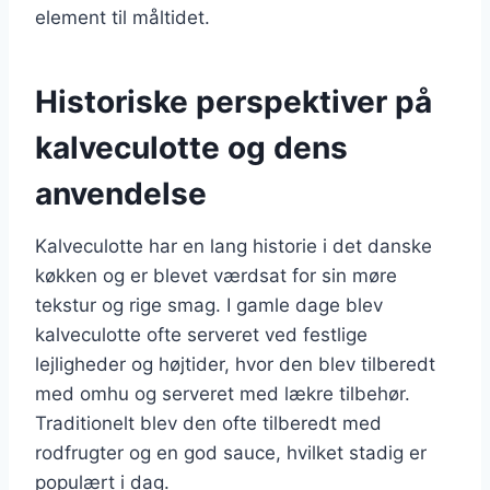
element til måltidet.
Historiske perspektiver på
kalveculotte og dens
anvendelse
Kalveculotte har en lang historie i det danske
køkken og er blevet værdsat for sin møre
tekstur og rige smag. I gamle dage blev
kalveculotte ofte serveret ved festlige
lejligheder og højtider, hvor den blev tilberedt
med omhu og serveret med lækre tilbehør.
Traditionelt blev den ofte tilberedt med
rodfrugter og en god sauce, hvilket stadig er
populært i dag.