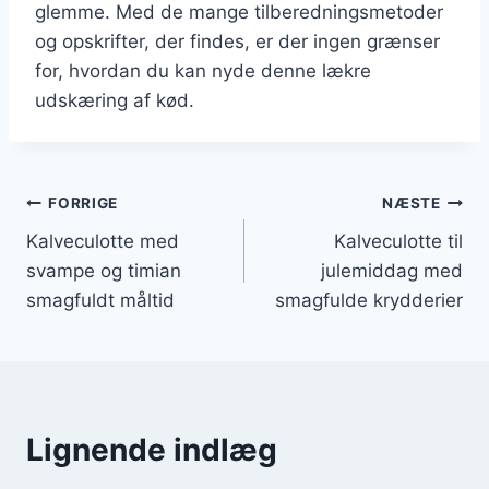
glemme. Med de mange tilberedningsmetoder
og opskrifter, der findes, er der ingen grænser
for, hvordan du kan nyde denne lækre
udskæring af kød.
Indlægsnavigation
FORRIGE
NÆSTE
Kalveculotte med
Kalveculotte til
svampe og timian
julemiddag med
smagfuldt måltid
smagfulde krydderier
Lignende indlæg