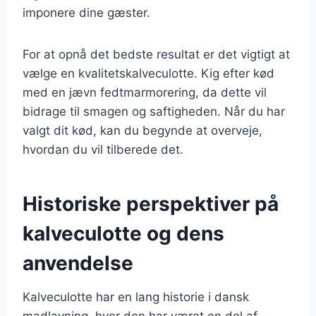
imponere dine gæster.
For at opnå det bedste resultat er det vigtigt at
vælge en kvalitetskalveculotte. Kig efter kød
med en jævn fedtmarmorering, da dette vil
bidrage til smagen og saftigheden. Når du har
valgt dit kød, kan du begynde at overveje,
hvordan du vil tilberede det.
Historiske perspektiver på
kalveculotte og dens
anvendelse
Kalveculotte har en lang historie i dansk
madlavning, hvor den har været en del af