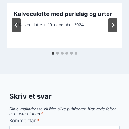
Kalveculotte med perleløg og urter
Af
Kalveculotte
19. december 2024
Skriv et svar
Din e-mailadresse vil ikke blive publiceret.
Krævede felter
er markeret med
*
Kommentar
*