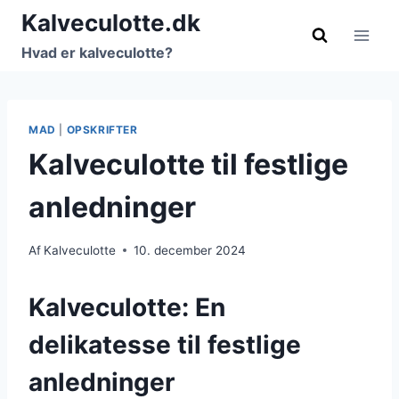
Fortsæt
Kalveculotte.dk
til
Hvad er kalveculotte?
indhold
MAD
|
OPSKRIFTER
Kalveculotte til festlige
anledninger
Af
Kalveculotte
10. december 2024
Kalveculotte: En
delikatesse til festlige
anledninger