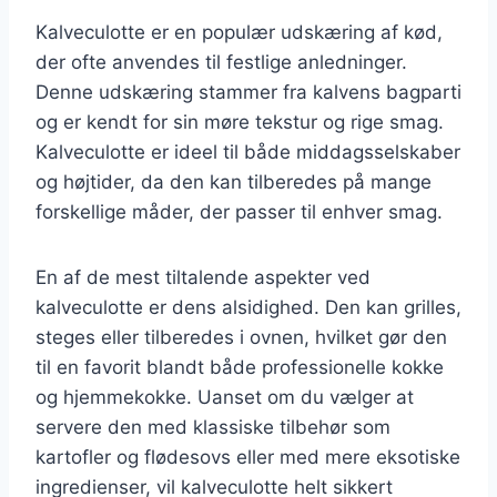
Kalveculotte er en populær udskæring af kød,
der ofte anvendes til festlige anledninger.
Denne udskæring stammer fra kalvens bagparti
og er kendt for sin møre tekstur og rige smag.
Kalveculotte er ideel til både middagsselskaber
og højtider, da den kan tilberedes på mange
forskellige måder, der passer til enhver smag.
En af de mest tiltalende aspekter ved
kalveculotte er dens alsidighed. Den kan grilles,
steges eller tilberedes i ovnen, hvilket gør den
til en favorit blandt både professionelle kokke
og hjemmekokke. Uanset om du vælger at
servere den med klassiske tilbehør som
kartofler og flødesovs eller med mere eksotiske
ingredienser, vil kalveculotte helt sikkert