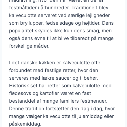
festmåltider i århundreder. Traditionelt blev
kalveculotte serveret ved særlige lejligheder
som bryllupper, fødselsdage og højtider. Dens
popularitet skyldes ikke kun dens smag, men
også dens evne til at blive tilberedt på mange
forskellige måder.
I det danske køkken er kalveculotte ofte
forbundet med festlige retter, hvor den
serveres med lækre saucer og tilbehør.
Historisk set har retter som kalveculotte med
flødesovs og kartofler været en fast
bestanddel af mange familiers festmenuer.
Denne tradition fortsætter den dag i dag, hvor
mange vælger kalveculotte til julemiddag eller
påskemiddag.