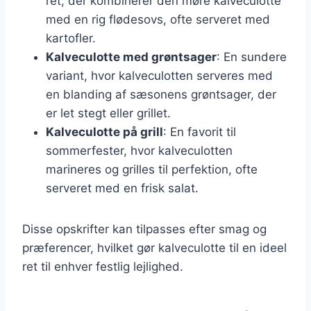
ret, der kombinerer den møre kalveculotte
med en rig flødesovs, ofte serveret med
kartofler.
Kalveculotte med grøntsager
: En sundere
variant, hvor kalveculotten serveres med
en blanding af sæsonens grøntsager, der
er let stegt eller grillet.
Kalveculotte på grill
: En favorit til
sommerfester, hvor kalveculotten
marineres og grilles til perfektion, ofte
serveret med en frisk salat.
Disse opskrifter kan tilpasses efter smag og
præferencer, hvilket gør kalveculotte til en ideel
ret til enhver festlig lejlighed.