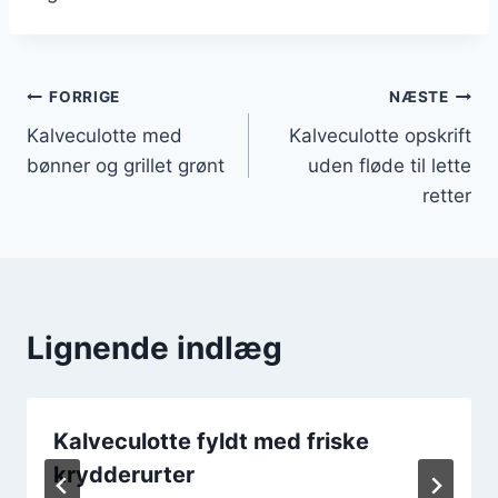
Indlægsnavigation
FORRIGE
NÆSTE
Kalveculotte med
Kalveculotte opskrift
bønner og grillet grønt
uden fløde til lette
retter
Lignende indlæg
Kalveculotte fyldt med friske
krydderurter