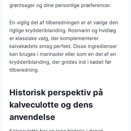
grøntsager og dine personlige præferencer.
En vigtig del af tilberedningen er at vælge den
rigtige krydderiblanding. Rosmarin og hvidløg
er klassiske valg, der komplementerer
kalvekødets smag perfekt. Disse ingredienser
kan bruges i marinader eller som en del af en
krydderiblanding, der gnides ind i kødet før
tilberedning.
Historisk perspektiv på
kalveculotte og dens
anvendelse
Kalveculotte har en lang historie i dansk