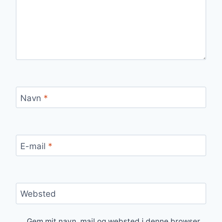
Navn
*
E-mail
*
Websted
Gem mit navn, mail og websted i denne browser