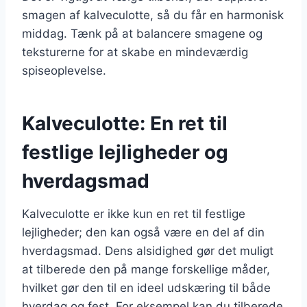
smagen af kalveculotte, så du får en harmonisk
middag. Tænk på at balancere smagene og
teksturerne for at skabe en mindeværdig
spiseoplevelse.
Kalveculotte: En ret til
festlige lejligheder og
hverdagsmad
Kalveculotte er ikke kun en ret til festlige
lejligheder; den kan også være en del af din
hverdagsmad. Dens alsidighed gør det muligt
at tilberede den på mange forskellige måder,
hvilket gør den til en ideel udskæring til både
hverdag og fest. For eksempel kan du tilberede