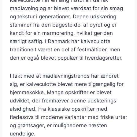
madlavning og er blevet værdsat for sin smag
og tekstur i generationer. Denne udskæring
stammer fra den bageste del af dyret og er
kendt for sin marmorering, hvilket gør den
særligt saftig. I Danmark har kalveculotte
traditionelt været en del af festmåltider, men
den er også blevet populær til hverdagsretter.
I takt med at madlavningstrends har ændret
sig, er kalveculotte blevet mere tilgængelig for
hjemmekokke. Mange opskrifter er blevet
udviklet, der fremhæver denne udskærings
alsidighed. Fra klassiske opskrifter med
flødesovs til moderne varianter med friske urter
og grøntsager, er mulighederne næsten
uendelige.