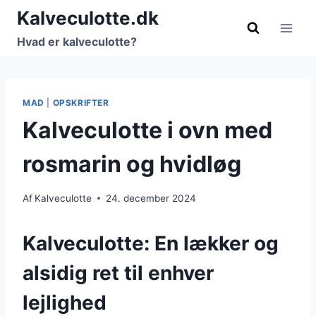
Fortsæt
Kalveculotte.dk
til
Hvad er kalveculotte?
indhold
MAD
|
OPSKRIFTER
Kalveculotte i ovn med
rosmarin og hvidløg
Af
Kalveculotte
24. december 2024
Kalveculotte: En lækker og
alsidig ret til enhver
lejlighed