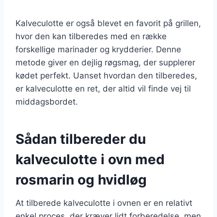
Kalveculotte er også blevet en favorit på grillen,
hvor den kan tilberedes med en række
forskellige marinader og krydderier. Denne
metode giver en dejlig røgsmag, der supplerer
kødet perfekt. Uanset hvordan den tilberedes,
er kalveculotte en ret, der altid vil finde vej til
middagsbordet.
Sådan tilbereder du
kalveculotte i ovn med
rosmarin og hvidløg
At tilberede kalveculotte i ovnen er en relativt
enkel proces, der kræver lidt forberedelse, men