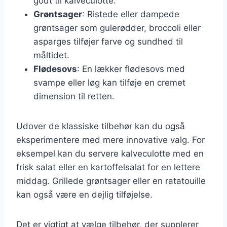
godt til kalveculotte.
Grøntsager
: Ristede eller dampede
grøntsager som gulerødder, broccoli eller
asparges tilføjer farve og sundhed til
måltidet.
Flødesovs
: En lækker flødesovs med
svampe eller løg kan tilføje en cremet
dimension til retten.
Udover de klassiske tilbehør kan du også
eksperimentere med mere innovative valg. For
eksempel kan du servere kalveculotte med en
frisk salat eller en kartoffelsalat for en lettere
middag. Grillede grøntsager eller en ratatouille
kan også være en dejlig tilføjelse.
Det er vigtigt at vælge tilbehør, der supplerer