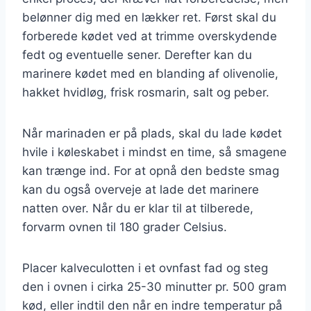
belønner dig med en lækker ret. Først skal du
forberede kødet ved at trimme overskydende
fedt og eventuelle sener. Derefter kan du
marinere kødet med en blanding af olivenolie,
hakket hvidløg, frisk rosmarin, salt og peber.
Når marinaden er på plads, skal du lade kødet
hvile i køleskabet i mindst en time, så smagene
kan trænge ind. For at opnå den bedste smag
kan du også overveje at lade det marinere
natten over. Når du er klar til at tilberede,
forvarm ovnen til 180 grader Celsius.
Placer kalveculotten i et ovnfast fad og steg
den i ovnen i cirka 25-30 minutter pr. 500 gram
kød, eller indtil den når en indre temperatur på