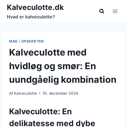
Fortsæt
Kalveculotte.dk
til
Hvad er kalveculotte?
indhold
MAD
|
OPSKRIFTER
Kalveculotte med
hvidløg og smør: En
uundgåelig kombination
Af
Kalveculotte
10. december 2024
Kalveculotte: En
delikatesse med dybe