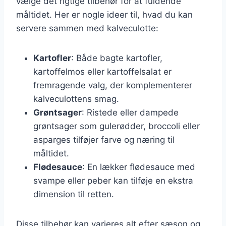
vælge det rigtige tilbehør for at fuldende
måltidet. Her er nogle ideer til, hvad du kan
servere sammen med kalveculotte:
Kartofler
: Både bagte kartofler,
kartoffelmos eller kartoffelsalat er
fremragende valg, der komplementerer
kalveculottens smag.
Grøntsager
: Ristede eller dampede
grøntsager som gulerødder, broccoli eller
asparges tilføjer farve og næring til
måltidet.
Flødesauce
: En lækker flødesauce med
svampe eller peber kan tilføje en ekstra
dimension til retten.
Disse tilbehør kan varieres alt efter sæson og