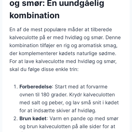
og smør: En uundgåelig
kombination
En af de mest populære måder at tilberede
kalveculotte på er med hvidløg og smør. Denne
kombination tilføjer en rig og aromatisk smag,
der komplementerer kødets naturlige sødme.
For at lave kalveculotte med hvidløg og smør,
skal du følge disse enkle trin:
Forberedelse
: Start med at forvarme
ovnen til 180 grader. Krydr kalveculotten
med salt og peber, og lav små snit i kødet
for at indsætte skiver af hvidløg.
Brun kødet
: Varm en pande op med smør
og brun kalveculotten på alle sider for at