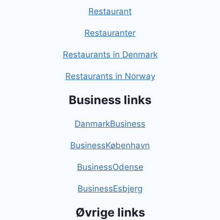
Restaurant
Restauranter
Restaurants in Denmark
Restaurants in Norway
Business links
DanmarkBusiness
BusinessKøbenhavn
BusinessOdense
BusinessEsbjerg
Øvrige links