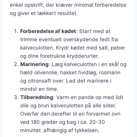
enkel opskrift, der kræver minimal forberedelse
og giver et lækkert resultat.
Forberedelse af kødet
: Start med at
trimme eventuelt overskydende fedt fra
kalveculotten. Krydr kødet med salt, peber
og dine foretrukne krydderurter.
Marinering
: Læg kalveculotten i en skål og
hæld olivenolie, hakket hvidløg, rosmarin
og citronsaft over. Lad det marinere i
mindst en time.
Tilberedning
: Varm en pande op med lidt
olie og brun kalveculotten på alle sider.
Overfør den derefter til en forvarmet ovn
ved 180 grader og bag i ca. 20-30
minutter, afhængig af tykkelsen.