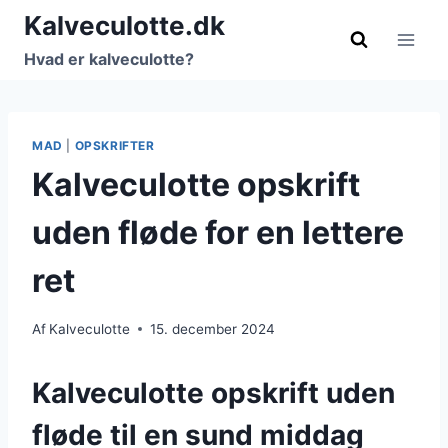
Fortsæt
Kalveculotte.dk
til
Hvad er kalveculotte?
indhold
MAD
|
OPSKRIFTER
Kalveculotte opskrift
uden fløde for en lettere
ret
Af
Kalveculotte
15. december 2024
Kalveculotte opskrift uden
fløde til en sund middag