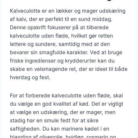
Kalveculotte er en lækker og mager udskæring
af kalv, der er perfekt til en sund middag.
Denne opskrift fokuserer på at tilberede
kalveculotte uden fløde, hvilket gør retten
lettere og sundere, samtidig med at den
bevarer sin smagfulde karakter. Ved at bruge
friske ingredienser og krydderurter kan du
skabe en velsmagende ret, der er ideel til både
hverdag og fest.
For at forberede kalveculotte uden fløde, skal
du vælge en god kvalitet af kød. Det er vigtigt
at vælge en udskæring, der er mager, men
stadig har en smule fedt for at sikre
saftigheden. Du kan marinere kødet i en
blanding af olivenolie, hvidløg, rosmarin og