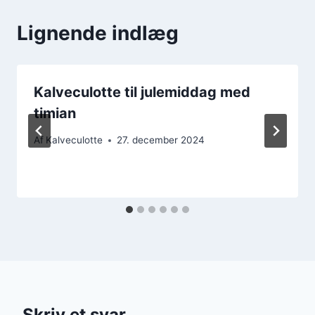
Lignende indlæg
Kalveculotte til julemiddag med
timian
Af
Kalveculotte
27. december 2024
Skriv et svar