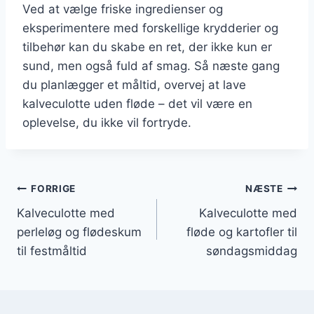
Ved at vælge friske ingredienser og
eksperimentere med forskellige krydderier og
tilbehør kan du skabe en ret, der ikke kun er
sund, men også fuld af smag. Så næste gang
du planlægger et måltid, overvej at lave
kalveculotte uden fløde – det vil være en
oplevelse, du ikke vil fortryde.
Indlægsnavigation
FORRIGE
NÆSTE
Kalveculotte med
Kalveculotte med
perleløg og flødeskum
fløde og kartofler til
til festmåltid
søndagsmiddag