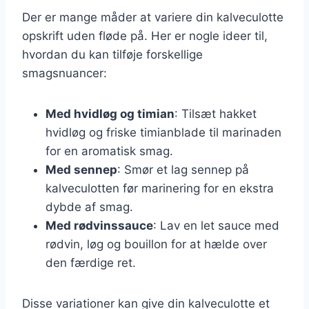
Der er mange måder at variere din kalveculotte
opskrift uden fløde på. Her er nogle ideer til,
hvordan du kan tilføje forskellige
smagsnuancer:
Med hvidløg og timian
: Tilsæt hakket
hvidløg og friske timianblade til marinaden
for en aromatisk smag.
Med sennep
: Smør et lag sennep på
kalveculotten før marinering for en ekstra
dybde af smag.
Med rødvinssauce
: Lav en let sauce med
rødvin, løg og bouillon for at hælde over
den færdige ret.
Disse variationer kan give din kalveculotte et