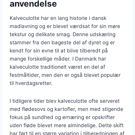
anvendelse
Kalveculotte har en lang historie i dansk
madlavning og er blevet værdsat for sin møre
tekstur og delikate smag. Denne udskæring
stammer fra den bageste del af dyret og er
kendt for sin evne til at blive tilberedt på
mange forskellige måder. I Danmark har
kalveculotte traditionelt været en del af
festmåltider, men den er også blevet populær
til hverdagsretter.
I tidligere tider blev kalveculotte ofte serveret
med flødesovs og kartofler, men med stigende
fokus på sundhed og ernæring er opskrifter
uden fløde blevet mere almindelige. Dette skift
har ført til en større variation i tilberedningen af