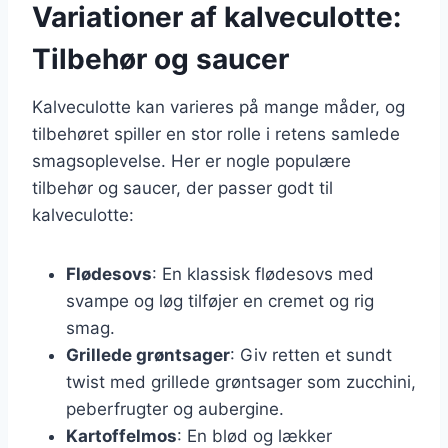
Variationer af kalveculotte:
Tilbehør og saucer
Kalveculotte kan varieres på mange måder, og
tilbehøret spiller en stor rolle i retens samlede
smagsoplevelse. Her er nogle populære
tilbehør og saucer, der passer godt til
kalveculotte:
Flødesovs
: En klassisk flødesovs med
svampe og løg tilføjer en cremet og rig
smag.
Grillede grøntsager
: Giv retten et sundt
twist med grillede grøntsager som zucchini,
peberfrugter og aubergine.
Kartoffelmos
: En blød og lækker