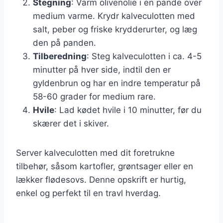
Stegning
: Varm olivenolie i en pande over
medium varme. Krydr kalveculotten med
salt, peber og friske krydderurter, og læg
den på panden.
Tilberedning
: Steg kalveculotten i ca. 4-5
minutter på hver side, indtil den er
gyldenbrun og har en indre temperatur på
58-60 grader for medium rare.
Hvile
: Lad kødet hvile i 10 minutter, før du
skærer det i skiver.
Server kalveculotten med dit foretrukne
tilbehør, såsom kartofler, grøntsager eller en
lækker flødesovs. Denne opskrift er hurtig,
enkel og perfekt til en travl hverdag.