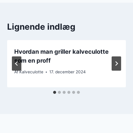
Lignende indlæg
Hvordan man griller kalveculotte
som en proff
Af
Kalveculotte
17. december 2024