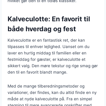
hvilket gør den til en tidløs klassiker.
Kalveculotte: En favorit til
både hverdag og fest
Kalveculotte er en fantastisk ret, der kan
tilpasses til enhver lejlighed. Uanset om du
laver en hurtig middag til familien eller en
festmiddag for gæster, er kalveculotte et
sikkert valg. Den møre tekstur og rige smag gør
den til en favorit blandt mange.
Med de mange tilberedningsmetoder og
variationer, der findes, kan du altid finde en ny
måde at nyde kalveculotte på. Fra en simpel
stegning til mere avancerede opskrifter med