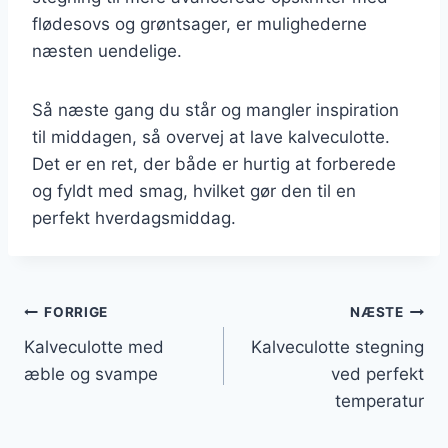
flødesovs og grøntsager, er mulighederne
næsten uendelige.
Så næste gang du står og mangler inspiration
til middagen, så overvej at lave kalveculotte.
Det er en ret, der både er hurtig at forberede
og fyldt med smag, hvilket gør den til en
perfekt hverdagsmiddag.
Indlægsnavigation
FORRIGE
NÆSTE
Kalveculotte med
Kalveculotte stegning
æble og svampe
ved perfekt
temperatur