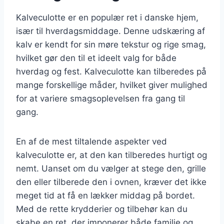
Kalveculotte er en populær ret i danske hjem,
især til hverdagsmiddage. Denne udskæring af
kalv er kendt for sin møre tekstur og rige smag,
hvilket gør den til et ideelt valg for både
hverdag og fest. Kalveculotte kan tilberedes på
mange forskellige måder, hvilket giver mulighed
for at variere smagsoplevelsen fra gang til
gang.
En af de mest tiltalende aspekter ved
kalveculotte er, at den kan tilberedes hurtigt og
nemt. Uanset om du vælger at stege den, grille
den eller tilberede den i ovnen, kræver det ikke
meget tid at få en lækker middag på bordet.
Med de rette krydderier og tilbehør kan du
skabe en ret, der imponerer både familie og