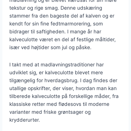
tekstur og rige smag. Denne udskæring
stammer fra den bageste del af kalven og er
kendt for sin fine fedtmarmorering, som
bidrager til saftigheden. I mange år har
kalveculotte været en del af festlige måltider,
især ved højtider som jul og påske.
I takt med at madlavningstraditioner har
udviklet sig, er kalveculotte blevet mere
tilgængelig for hverdagsbrug. I dag findes der
utallige opskrifter, der viser, hvordan man kan
tilberede kalveculotte på forskellige måder, fra
klassiske retter med flødesovs til moderne
varianter med friske grøntsager og
krydderurter.