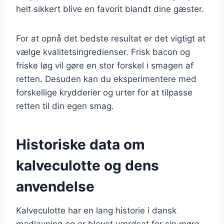
helt sikkert blive en favorit blandt dine gæster.
For at opnå det bedste resultat er det vigtigt at
vælge kvalitetsingredienser. Frisk bacon og
friske løg vil gøre en stor forskel i smagen af
retten. Desuden kan du eksperimentere med
forskellige krydderier og urter for at tilpasse
retten til din egen smag.
Historiske data om
kalveculotte og dens
anvendelse
Kalveculotte har en lang historie i dansk
madlavning og er blevet værdsat for sin møre