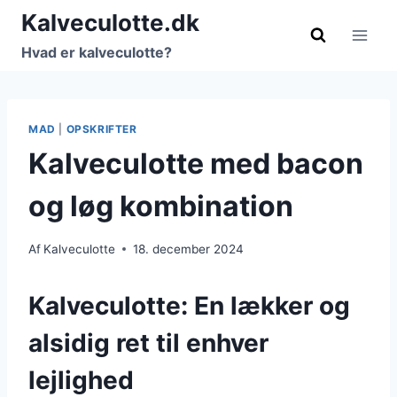
Fortsæt
Kalveculotte.dk
til
Hvad er kalveculotte?
indhold
MAD
|
OPSKRIFTER
Kalveculotte med bacon
og løg kombination
Af
Kalveculotte
18. december 2024
Kalveculotte: En lækker og
alsidig ret til enhver
lejlighed