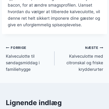
bacon, for at ændre smagsprofilen. Uanset
hvordan du vælger at tilberede kalveculotte, vil
denne ret helt sikkert imponere dine gæster og
give en uforglemmelig spiseoplevelse.
Indlægsnavigation
FORRIGE
NÆSTE
Kalveculotte til
Kalveculotte med
søndagsmiddag i
citronskal og friske
familiehygge
krydderurter
Lignende indlæg