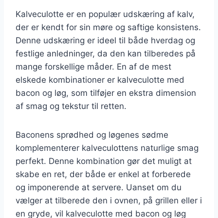
Kalveculotte er en populær udskæring af kalv,
der er kendt for sin møre og saftige konsistens.
Denne udskæring er ideel til både hverdag og
festlige anledninger, da den kan tilberedes på
mange forskellige måder. En af de mest
elskede kombinationer er kalveculotte med
bacon og løg, som tilføjer en ekstra dimension
af smag og tekstur til retten.
Baconens sprødhed og løgenes sødme
komplementerer kalveculottens naturlige smag
perfekt. Denne kombination gør det muligt at
skabe en ret, der både er enkel at forberede
og imponerende at servere. Uanset om du
vælger at tilberede den i ovnen, på grillen eller i
en gryde, vil kalveculotte med bacon og løg