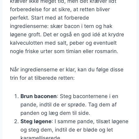
kræver ikke meget tid, men det kræver lidt
forberedelse for at sikre, at retten bliver
perfekt. Start med at forberede
ingredienserne: skær bacon i tern og hak
løgene groft. Det er også en god idé at krydre
kalveculotten med salt, peber og eventuelt
nogle friske urter som timian eller rosmarin.
Når ingredienserne er klar, kan du følge disse
trin for at tilberede retten:
Brun baconen
: Steg baconternene i en
pande, indtil de er sprøde. Tag dem af
panden og læg dem til side.
Steg løgene
: I samme pande, tilsæt løgene
og steg dem, indtil de er bløde og let
karamelliserede.