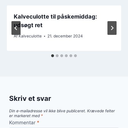
Kalveculotte til påskemiddag:
udsøgt ret
Af
Kalveculotte
21. december 2024
Skriv et svar
Din e-mailadresse vil ikke blive publiceret.
Krævede felter
er markeret med
*
Kommentar
*