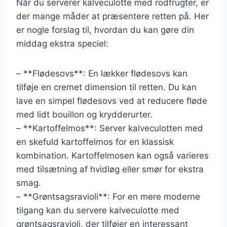
Når du serverer kalveculotte med rodfrugter, er
der mange måder at præsentere retten på. Her
er nogle forslag til, hvordan du kan gøre din
middag ekstra speciel:
– **Flødesovs**: En lækker flødesovs kan
tilføje en cremet dimension til retten. Du kan
lave en simpel flødesovs ved at reducere fløde
med lidt bouillon og krydderurter.
– **Kartoffelmos**: Server kalveculotten med
en skefuld kartoffelmos for en klassisk
kombination. Kartoffelmosen kan også varieres
med tilsætning af hvidløg eller smør for ekstra
smag.
– **Grøntsagsravioli**: For en mere moderne
tilgang kan du servere kalveculotte med
grøntsagsravioli, der tilføjer en interessant