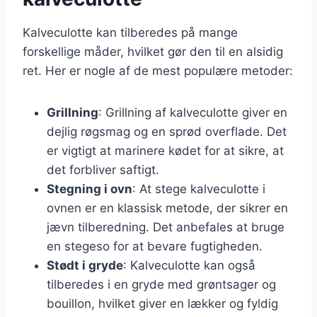
Kalveculotte kan tilberedes på mange
forskellige måder, hvilket gør den til en alsidig
ret. Her er nogle af de mest populære metoder:
Grillning
: Grillning af kalveculotte giver en
dejlig røgsmag og en sprød overflade. Det
er vigtigt at marinere kødet for at sikre, at
det forbliver saftigt.
Stegning i ovn
: At stege kalveculotte i
ovnen er en klassisk metode, der sikrer en
jævn tilberedning. Det anbefales at bruge
en stegeso for at bevare fugtigheden.
Stødt i gryde
: Kalveculotte kan også
tilberedes i en gryde med grøntsager og
bouillon, hvilket giver en lækker og fyldig