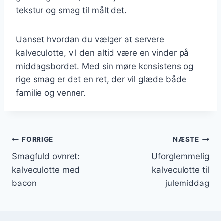
tekstur og smag til måltidet.
Uanset hvordan du vælger at servere
kalveculotte, vil den altid være en vinder på
middagsbordet. Med sin møre konsistens og
rige smag er det en ret, der vil glæde både
familie og venner.
Indlægsnavigation
FORRIGE
NÆSTE
Smagfuld ovnret:
Uforglemmelig
kalveculotte med
kalveculotte til
bacon
julemiddag