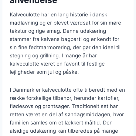
Kalveculotte har en lang historie i dansk
madlavning og er blevet værdsat for sin møre
tekstur og rige smag. Denne udskæring
stammer fra kalvens bagparti og er kendt for
sin fine fedtmarmorering, der gør den ideel til
stegning og grillning. I mange år har
kalveculotte været en favorit til festlige
lejligheder som jul og påske.
I Danmark er kalveculotte ofte tilberedt med en
række forskellige tilbehør, herunder kartofler,
flødesovs og grøntsager. Traditionelt set har
retten været en del af søndagsmiddagen, hvor
familien samles om et lækkert måltid. Den
alsidige udskæring kan tilberedes på mange