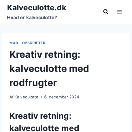
Fortsæt
Kalveculotte.dk
til
Hvad er kalveculotte?
indhold
MAD
|
OPSKRIFTER
Kreativ retning:
kalveculotte med
rodfrugter
Af
Kalveculotte
6. december 2024
Kreativ retning:
kalveculotte med