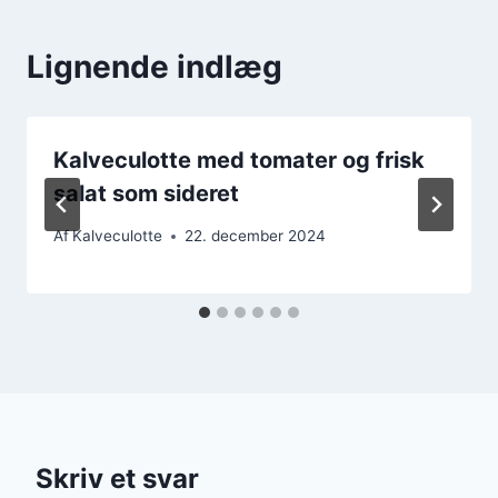
Lignende indlæg
Kalveculotte med tomater og frisk
salat som sideret
Af
Kalveculotte
22. december 2024
Skriv et svar