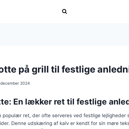
tte på grill til festlige anled
 december 2024
te: En lækker ret til festlige anl
n populær ret, der ofte serveres ved festlige lejlighede
tider. Denne udskæring af kalv er kendt for sin møre tek