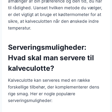
afhænger af din præference og den tid, du har
til rådighed. Uanset hvilken metode du vælger,
er det vigtigt at bruge et kødtermometer for at
sikre, at kalveculotten når den ønskede indre
temperatur.
Serveringsmuligheder:
Hvad skal man servere til
kalveculotte?
Kalveculotte kan serveres med en række
forskellige tilbehør, der komplementerer dens
rige smag. Her er nogle populære
serveringsmuligheder: