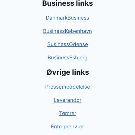
Business links
DanmarkBusiness
BusinessKøbenhavn
BusinessOdense
BusinessEsbjerg
Øvrige links
Pressemeddelelse
Leverandør
Tømrer
Entreprenører