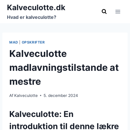
Fortsæt
Kalveculotte.dk
til
Hvad er kalveculotte?
indhold
MAD
|
OPSKRIFTER
Kalveculotte
madlavningstilstande at
mestre
Af
Kalveculotte
5. december 2024
Kalveculotte: En
introduktion til denne lækre