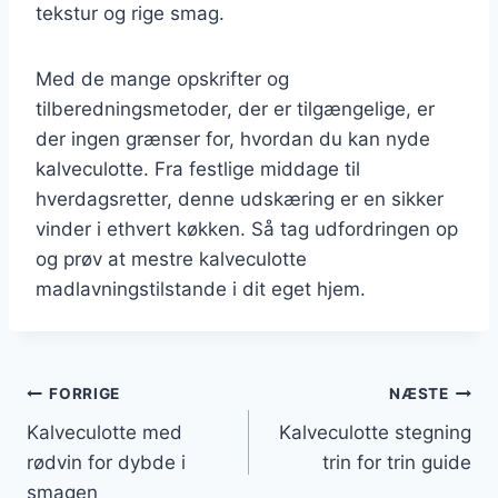
tekstur og rige smag.
Med de mange opskrifter og
tilberedningsmetoder, der er tilgængelige, er
der ingen grænser for, hvordan du kan nyde
kalveculotte. Fra festlige middage til
hverdagsretter, denne udskæring er en sikker
vinder i ethvert køkken. Så tag udfordringen op
og prøv at mestre kalveculotte
madlavningstilstande i dit eget hjem.
Indlægsnavigation
FORRIGE
NÆSTE
Kalveculotte med
Kalveculotte stegning
rødvin for dybde i
trin for trin guide
smagen