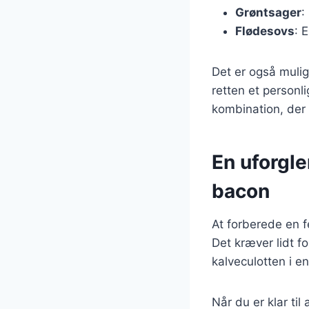
Grøntsager
:
Flødesovs
: 
Det er også mulig
retten et personl
kombination, der
En uforgl
bacon
At forberede en 
Det kræver lidt f
kalveculotten i en
Når du er klar til