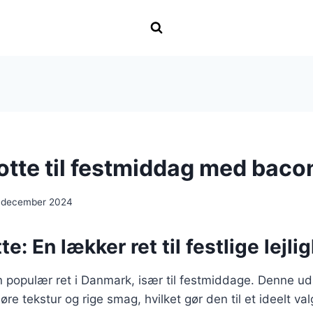
otte til festmiddag med baco
 december 2024
e: En lækker ret til festlige lejl
n populær ret i Danmark, især til festmiddage. Denne ud
øre tekstur og rige smag, hvilket gør den til et ideelt valg