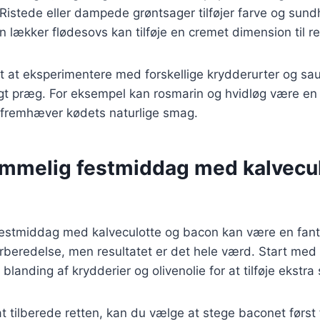
 Ristede eller dampede grøntsager tilføjer farve og sundh
En lækker flødesovs kan tilføje en cremet dimension til re
t at eksperimentere med forskellige krydderurter og sau
igt præg. For eksempel kan rosmarin og hvidløg være en 
 fremhæver kødets naturlige smag.
emmelig festmiddag med kalvecul
festmiddag med kalveculotte og bacon kan være en fanta
orberedelse, men resultatet er det hele værd. Start med
 blanding af krydderier og olivenolie for at tilføje ekstr
 at tilberede retten, kan du vælge at stege baconet først 