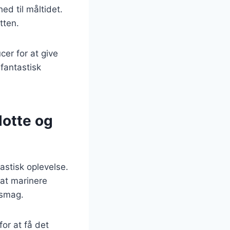
ed til måltidet.
tten.
cer for at give
fantastisk
otte og
stisk oplevelse.
 at marinere
a smag.
for at få det