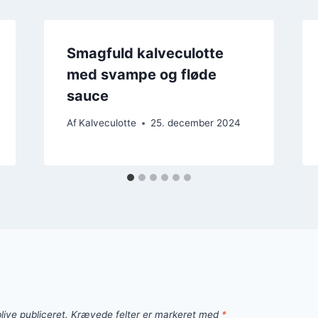
Smagfuld kalveculotte
med svampe og fløde
sauce
Af
Kalveculotte
25. december 2024
live publiceret.
Krævede felter er markeret med
*