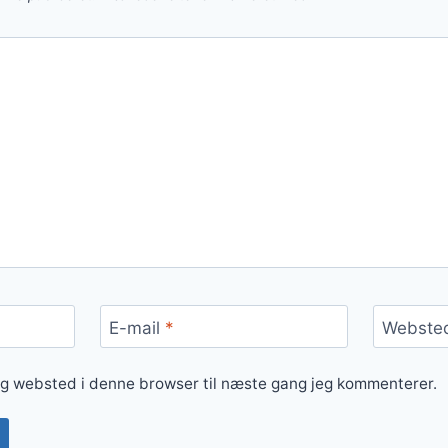
E-mail
*
Webste
og websted i denne browser til næste gang jeg kommenterer.