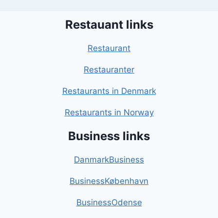
Restauant links
Restaurant
Restauranter
Restaurants in Denmark
Restaurants in Norway
Business links
DanmarkBusiness
BusinessKøbenhavn
BusinessOdense