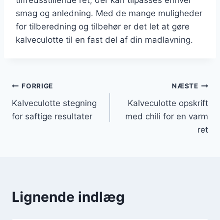
smag og anledning. Med de mange muligheder
for tilberedning og tilbehør er det let at gøre
kalveculotte til en fast del af din madlavning.
Indlægsnavigation
FORRIGE
NÆSTE
Kalveculotte stegning
Kalveculotte opskrift
for saftige resultater
med chili for en varm
ret
Lignende indlæg