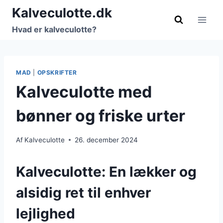
Fortsæt
Kalveculotte.dk
til
Hvad er kalveculotte?
indhold
MAD
|
OPSKRIFTER
Kalveculotte med
bønner og friske urter
Af
Kalveculotte
26. december 2024
Kalveculotte: En lækker og
alsidig ret til enhver
lejlighed