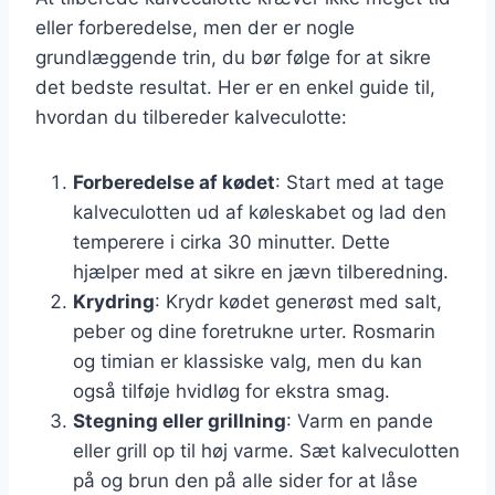
eller forberedelse, men der er nogle
grundlæggende trin, du bør følge for at sikre
det bedste resultat. Her er en enkel guide til,
hvordan du tilbereder kalveculotte:
Forberedelse af kødet
: Start med at tage
kalveculotten ud af køleskabet og lad den
temperere i cirka 30 minutter. Dette
hjælper med at sikre en jævn tilberedning.
Krydring
: Krydr kødet generøst med salt,
peber og dine foretrukne urter. Rosmarin
og timian er klassiske valg, men du kan
også tilføje hvidløg for ekstra smag.
Stegning eller grillning
: Varm en pande
eller grill op til høj varme. Sæt kalveculotten
på og brun den på alle sider for at låse