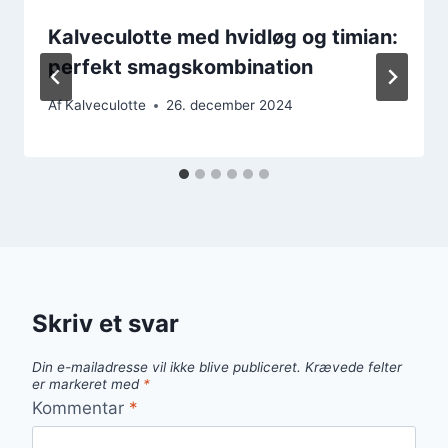
Kalveculotte med hvidløg og timian:
perfekt smagskombination
Af
Kalveculotte
26. december 2024
Skriv et svar
Din e-mailadresse vil ikke blive publiceret.
Krævede felter
er markeret med
*
Kommentar
*