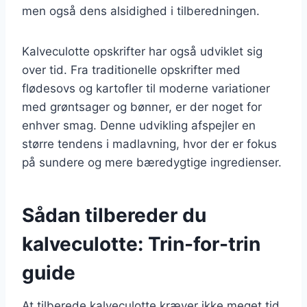
men også dens alsidighed i tilberedningen.
Kalveculotte opskrifter har også udviklet sig
over tid. Fra traditionelle opskrifter med
flødesovs og kartofler til moderne variationer
med grøntsager og bønner, er der noget for
enhver smag. Denne udvikling afspejler en
større tendens i madlavning, hvor der er fokus
på sundere og mere bæredygtige ingredienser.
Sådan tilbereder du
kalveculotte: Trin-for-trin
guide
At tilberede kalveculotte kræver ikke meget tid