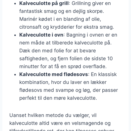
Kalveculotte på grill
: Grillning giver en
fantastisk smag og en dejlig skorpe.
Marinér kødet i en blanding af olie,
citronsaft og krydderier for ekstra smag.
Kalveculotte i ovn
: Bagning i ovnen er en
nem måde at tilberede kalveculotte på.
Dæk den med folie for at bevare
saftigheden, og fjern folien de sidste 10
minutter for at få en sprød overflade.
Kalveculotte med flødesovs
: En klassisk
kombination, hvor du laver en lækker
flødesovs med svampe og løg, der passer
perfekt til den møre kalveculotte.
Uanset hvilken metode du vælger, vil
kalveculotte altid være en velsmagende og
tilfredsstillende ret, der kan tilpasses enhver