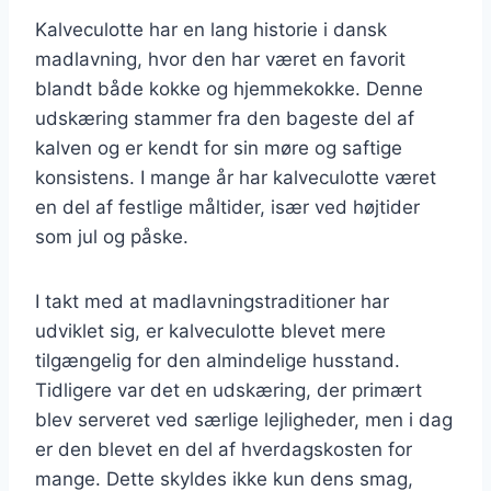
Kalveculotte har en lang historie i dansk
madlavning, hvor den har været en favorit
blandt både kokke og hjemmekokke. Denne
udskæring stammer fra den bageste del af
kalven og er kendt for sin møre og saftige
konsistens. I mange år har kalveculotte været
en del af festlige måltider, især ved højtider
som jul og påske.
I takt med at madlavningstraditioner har
udviklet sig, er kalveculotte blevet mere
tilgængelig for den almindelige husstand.
Tidligere var det en udskæring, der primært
blev serveret ved særlige lejligheder, men i dag
er den blevet en del af hverdagskosten for
mange. Dette skyldes ikke kun dens smag,