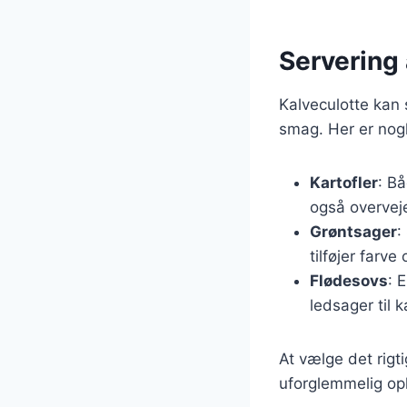
Servering a
Kalveculotte kan
smag. Her er nog
Kartofler
: Bå
også overveje 
Grøntsager
:
tilføjer farve
Flødesovs
: 
ledsager til 
At vælge det rigti
uforglemmelig opl