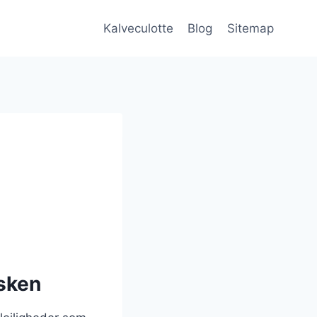
Kalveculotte
Blog
Sitemap
åsken