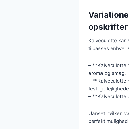
Variatione
opskrifter
Kalveculotte kan 
tilpasses enhver 
– **Kalveculotte 
aroma og smag.
– **Kalveculotte 
festlige lejlighede
– **Kalveculotte p
Uanset hvilken var
perfekt mulighed