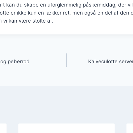
ft kan du skabe en uforglemmelig påskemiddag, der vi
lotte er ikke kun en lækker ret, men også en del af den
 vi kan være stolte af.
gation
 og peberrod
Kalveculotte serve