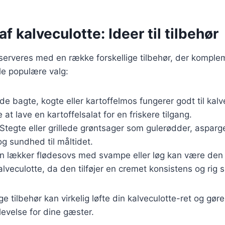
f kalveculotte: Ideer til tilbehør
 serveres med en række forskellige tilbehør, der kompl
le populære valg:
de bagte, kogte eller kartoffelmos fungerer godt til kal
at lave en kartoffelsalat for en friskere tilgang.
 Stegte eller grillede grøntsager som gulerødder, asparg
 og sundhed til måltidet.
En lækker flødesovs med svampe eller løg kan være den
kalveculotte, da den tilføjer en cremet konsistens og rig 
ge tilbehør kan virkelig løfte din kalveculotte-ret og gøre
evelse for dine gæster.