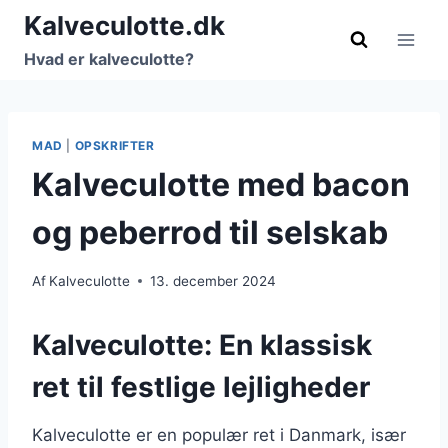
Fortsæt
Kalveculotte.dk
til
Hvad er kalveculotte?
indhold
MAD
|
OPSKRIFTER
Kalveculotte med bacon
og peberrod til selskab
Af
Kalveculotte
13. december 2024
Kalveculotte: En klassisk
ret til festlige lejligheder
Kalveculotte er en populær ret i Danmark, især