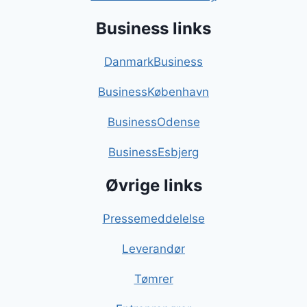
Business links
DanmarkBusiness
BusinessKøbenhavn
BusinessOdense
BusinessEsbjerg
Øvrige links
Pressemeddelelse
Leverandør
Tømrer