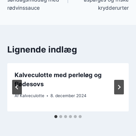
rødvinssauce
krydderurter
Lignende indlæg
Kalveculotte med perleløg og
flødesovs
Af
Kalveculotte
8. december 2024