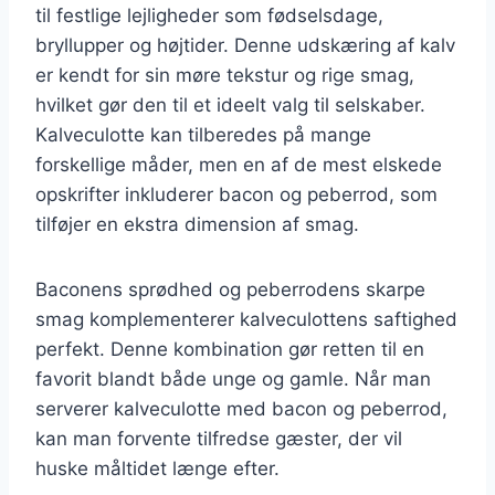
til festlige lejligheder som fødselsdage,
bryllupper og højtider. Denne udskæring af kalv
er kendt for sin møre tekstur og rige smag,
hvilket gør den til et ideelt valg til selskaber.
Kalveculotte kan tilberedes på mange
forskellige måder, men en af de mest elskede
opskrifter inkluderer bacon og peberrod, som
tilføjer en ekstra dimension af smag.
Baconens sprødhed og peberrodens skarpe
smag komplementerer kalveculottens saftighed
perfekt. Denne kombination gør retten til en
favorit blandt både unge og gamle. Når man
serverer kalveculotte med bacon og peberrod,
kan man forvente tilfredse gæster, der vil
huske måltidet længe efter.