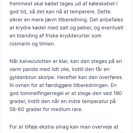
fremmest skal kødet tages ud af køleskabet i
god tid, så det kan nå at temperere. Dette
sikrer en mere jævn tilberedning. Det anbefales
at krydre kødet med salt og peber, og eventuelt
en blanding af friske krydderurter som
rosmarin og timian.
Når kalveculotten er klar, kan den steges på en
varm pande med lidt olie, indtil den får en
gyldenbrun skorpe. Herefter kan den overføres
til ovnen for at færdiggøre tilberedningen. En
god tommelfingerregel er at stege den ved 180
grader, indtil den når en indre temperatur på
58-60 grader for medium rare.
For at tilføje ekstra smag kan man overveje at