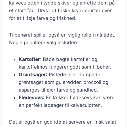
kalveculotten i tynde skiver og anrette dem på
et stort fad. Drys lidt friske krydderurter over
for at tilføje farve og friskhed.
Tilbehøret spiller også en vigtig rolle i måltidet.
Nogle populære valg inkluderer:
Kartofler
: Både bagte kartofler og
kartoffelmos fungerer godt som tilbehør.
Grøntsager
: Ristede eller dampede
grøntsager som gulerødder, broccoli og
asparges tilføjer farve og sundhed.
Flødesovs
: En lækker flødesovs kan være
en perfekt ledsager til kalveculotten.
Det er også en god idé at servere en frisk salat