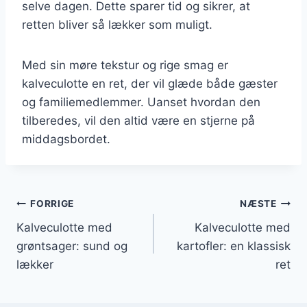
selve dagen. Dette sparer tid og sikrer, at
retten bliver så lækker som muligt.
Med sin møre tekstur og rige smag er
kalveculotte en ret, der vil glæde både gæster
og familiemedlemmer. Uanset hvordan den
tilberedes, vil den altid være en stjerne på
middagsbordet.
Indlægsnavigation
FORRIGE
NÆSTE
Kalveculotte med
Kalveculotte med
grøntsager: sund og
kartofler: en klassisk
lækker
ret