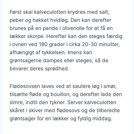
Først skal kalveculotten krydres med salt,
peber og hakket hvidløg. Den kan derefter
brunes på en pande i olivenolie for at få en
lækker skorpe. Herefter kan den steges færdig
i ovnen ved 180 grader i cirka 20-30 minutter,
afhængigt af tykkelsen. Imens kan
grøntsagerne dampes eller steges, så de
bevarer deres sprødhed.
Flødesovsen laves ved at sautere løg i smør,
tilsætte fløde og bouillon, og derefter lade den
simre, indtil den tykner. Server kalveculotten
skåret i skiver med flødesovs og de tilberedte
grøntsager for en lækker og fyldig middag.