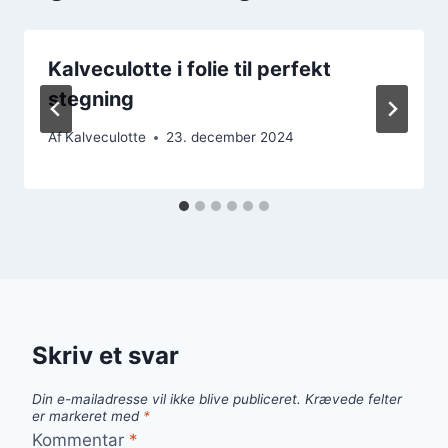
Kalveculotte i folie til perfekt
stegning
Af
Kalveculotte
23. december 2024
Skriv et svar
Din e-mailadresse vil ikke blive publiceret.
Krævede felter
er markeret med
*
Kommentar
*