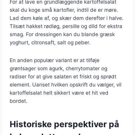
For at lave en grundlæggende kartoffelsalat
skal du koge små kartofler, indtil de er møre.
Lad dem køle af, og skær dem derefter i halve.
Tilsæt hakket rødløg, persille og dild for ekstra
smag. For dressingen kan du blande græsk
yoghurt, citronsaft, salt og peber.
En anden populær variant er at tilføje
grøntsager som agurk, cherrytomater og
radiser for at give salaten et friskt og sprødt
element. Uanset hvilken opskrift du vælger, vil
kartoffelsalat helt sikkert være et hit ved
bordet.
Historiske perspektiver på