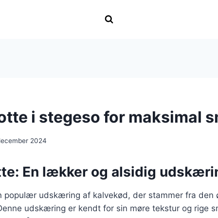
otte i stegeso for maksimal 
december 2024
te: En lækker og alsidig udskæri
n populær udskæring af kalvekød, der stammer fra den ø
Denne udskæring er kendt for sin møre tekstur og rige s