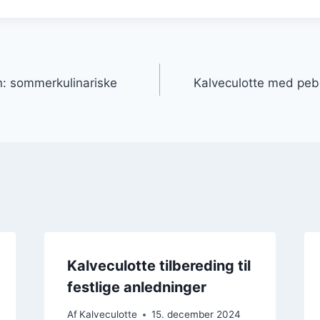
gation
en: sommerkulinariske
Kalveculotte med peb
Kalveculotte tilbereding til
festlige anledninger
Af
Kalveculotte
15. december 2024