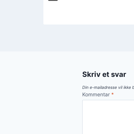
Skriv et svar
Din e-mailadresse vil ikke b
Kommentar
*