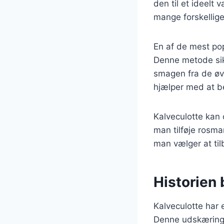
den til et ideelt 
mange forskellige 
En af de mest pop
Denne metode sikr
smagen fra de øvr
hjælper med at b
Kalveculotte kan 
man tilføje rosma
man vælger at til
Historien 
Kalveculotte har 
Denne udskæring b