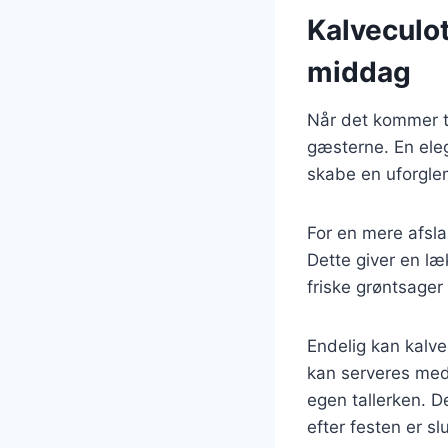
Kalveculot
middag
Når det kommer ti
gæsterne. En ele
skabe en uforglem
For en mere afsla
Dette giver en læ
friske grøntsager
Endelig kan kalve
kan serveres med
egen tallerken. De
efter festen er slu