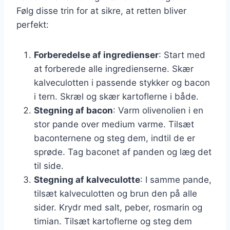
Følg disse trin for at sikre, at retten bliver
perfekt:
Forberedelse af ingredienser
: Start med
at forberede alle ingredienserne. Skær
kalveculotten i passende stykker og bacon
i tern. Skræl og skær kartoflerne i både.
Stegning af bacon
: Varm olivenolien i en
stor pande over medium varme. Tilsæt
baconternene og steg dem, indtil de er
sprøde. Tag baconet af panden og læg det
til side.
Stegning af kalveculotte
: I samme pande,
tilsæt kalveculotten og brun den på alle
sider. Krydr med salt, peber, rosmarin og
timian. Tilsæt kartoflerne og steg dem