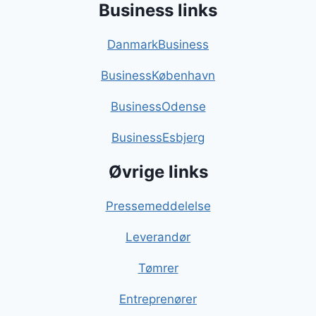
Business links
DanmarkBusiness
BusinessKøbenhavn
BusinessOdense
BusinessEsbjerg
Øvrige links
Pressemeddelelse
Leverandør
Tømrer
Entreprenører