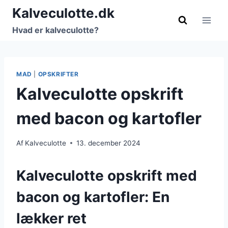
Fortsæt
Kalveculotte.dk
til
Hvad er kalveculotte?
indhold
MAD
|
OPSKRIFTER
Kalveculotte opskrift
med bacon og kartofler
Af
Kalveculotte
13. december 2024
Kalveculotte opskrift med
bacon og kartofler: En
lækker ret