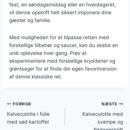
fest, en søndagsmiddag eller en hverdagsret,
vil denne opskrift helt sikkert imponere dine
gæster og familie.
Med muligheden for at tilpasse retten med
forskellige tilbehør og saucer, kan du skabe en
unik oplevelse hver gang. Prøv at
eksperimentere med forskellige krydderier og
grøntsager for at finde din egen favoritversion
af denne klassiske ret.
Indlægsnavigation
FORRIGE
NÆSTE
Kalveculotte i folie
Kalveculotte med
med sød kartoffel
svampe og
flødeopskrift