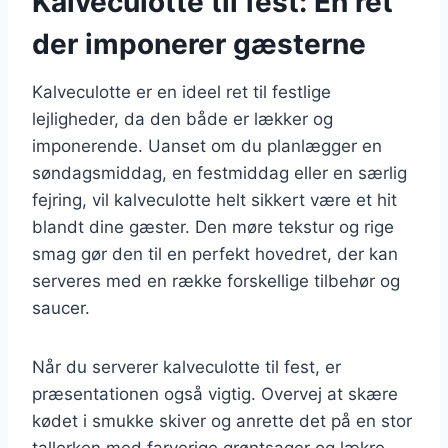
Kalveculotte til fest: En ret
der imponerer gæsterne
Kalveculotte er en ideel ret til festlige
lejligheder, da den både er lækker og
imponerende. Uanset om du planlægger en
søndagsmiddag, en festmiddag eller en særlig
fejring, vil kalveculotte helt sikkert være et hit
blandt dine gæster. Den møre tekstur og rige
smag gør den til en perfekt hovedret, der kan
serveres med en række forskellige tilbehør og
saucer.
Når du serverer kalveculotte til fest, er
præsentationen også vigtig. Overvej at skære
kødet i smukke skiver og anrette det på en stor
tallerken med farverige grøntsager og lækre