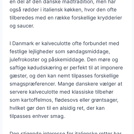
en del af den danske madtradition, men har
også rødder i italiensk køkken, hvor den ofte
tilberedes med en række forskellige krydderier
og saucer.
I Danmark er kalveculotte ofte forbundet med
festlige lejligheder som søndagsmiddage,
julefrokoster og påskemiddage. Den møre og
saftige kødudskæring er perfekt til at imponere
gæster, og den kan nemt tilpasses forskellige
smagspræferencer. Mange danskere vælger at
servere kalveculotte med klassiske tilbehør
som kartoffelmos, flødesovs eller grøntsager,
hvilket gør den til en alsidig ret, der kan
tilpasses enhver smag.
Den stigende interesse for italienske retter har