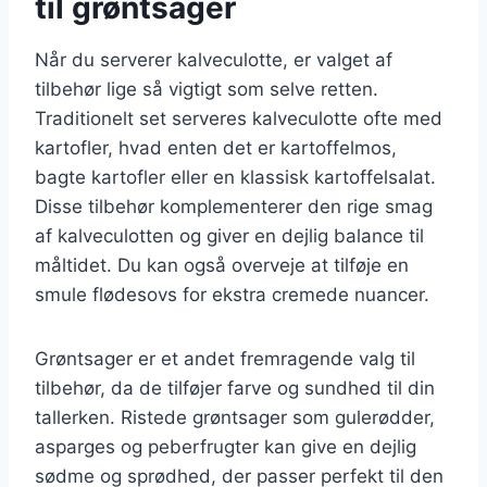
til grøntsager
Når du serverer kalveculotte, er valget af
tilbehør lige så vigtigt som selve retten.
Traditionelt set serveres kalveculotte ofte med
kartofler, hvad enten det er kartoffelmos,
bagte kartofler eller en klassisk kartoffelsalat.
Disse tilbehør komplementerer den rige smag
af kalveculotten og giver en dejlig balance til
måltidet. Du kan også overveje at tilføje en
smule flødesovs for ekstra cremede nuancer.
Grøntsager er et andet fremragende valg til
tilbehør, da de tilføjer farve og sundhed til din
tallerken. Ristede grøntsager som gulerødder,
asparges og peberfrugter kan give en dejlig
sødme og sprødhed, der passer perfekt til den