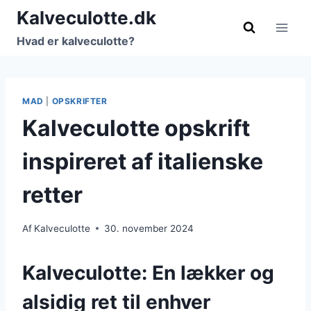
Fortsæt
Kalveculotte.dk
til
Hvad er kalveculotte?
indhold
MAD
|
OPSKRIFTER
Kalveculotte opskrift
inspireret af italienske
retter
Af
Kalveculotte
30. november 2024
Kalveculotte: En lækker og
alsidig ret til enhver