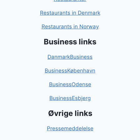
Restaurants in Denmark
Restaurants in Norway
Business links
DanmarkBusiness
BusinessKøbenhavn
BusinessOdense
BusinessEsbjerg
Øvrige links
Pressemeddelelse