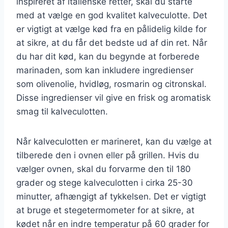
inspireret af italienske retter, skal du starte
med at vælge en god kvalitet kalveculotte. Det
er vigtigt at vælge kød fra en pålidelig kilde for
at sikre, at du får det bedste ud af din ret. Når
du har dit kød, kan du begynde at forberede
marinaden, som kan inkludere ingredienser
som olivenolie, hvidløg, rosmarin og citronskal.
Disse ingredienser vil give en frisk og aromatisk
smag til kalveculotten.
Når kalveculotten er marineret, kan du vælge at
tilberede den i ovnen eller på grillen. Hvis du
vælger ovnen, skal du forvarme den til 180
grader og stege kalveculotten i cirka 25-30
minutter, afhængigt af tykkelsen. Det er vigtigt
at bruge et stegetermometer for at sikre, at
kødet når en indre temperatur på 60 grader for