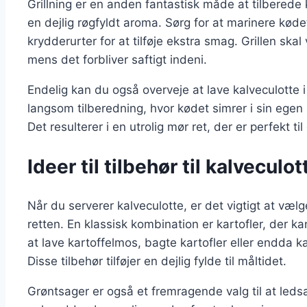
Grillning er en anden fantastisk måde at tilberede 
en dejlig røgfyldt aroma. Sørg for at marinere kødet
krydderurter for at tilføje ekstra smag. Grillen sk
mens det forbliver saftigt indeni.
Endelig kan du også overveje at lave kalveculotte 
langsom tilberedning, hvor kødet simrer i sin ege
Det resulterer i en utrolig mør ret, der er perfekt 
Ideer til tilbehør til kalveculo
Når du serverer kalveculotte, er det vigtigt at væl
retten. En klassisk kombination er kartofler, der
at lave kartoffelmos, bagte kartofler eller endda ka
Disse tilbehør tilføjer en dejlig fylde til måltidet.
Grøntsager er også et fremragende valg til at led