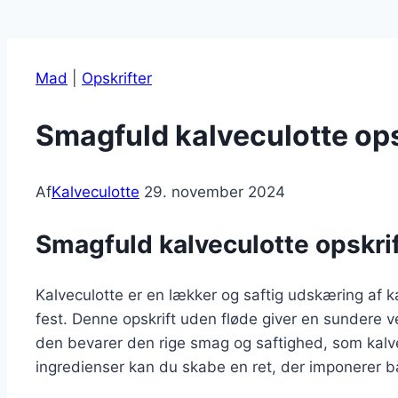
Mad
|
Opskrifter
Smagfuld kalveculotte ops
Af
Kalveculotte
29. november 2024
Smagfuld kalveculotte opskrif
Kalveculotte er en lækker og saftig udskæring af k
fest. Denne opskrift uden fløde giver en sundere v
den bevarer den rige smag og saftighed, som kalve
ingredienser kan du skabe en ret, der imponerer b