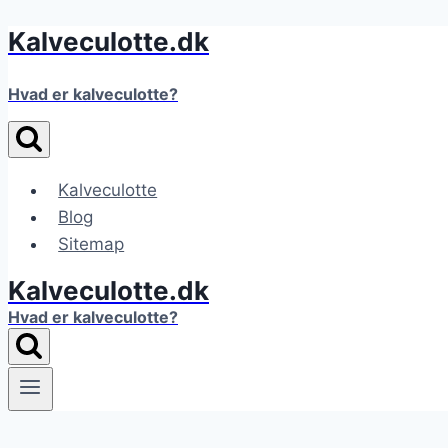
Kalveculotte.dk
Fortsæt
til
indhold
Hvad er kalveculotte?
Kalveculotte
Blog
Sitemap
Kalveculotte.dk
Hvad er kalveculotte?