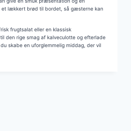
 kan give en smuk præsentation og en
e et lækkert brød til bordet, så gæsterne kan
isk frugtsalat eller en klassisk
 til den rige smag af kalveculotte og efterlade
n du skabe en uforglemmelig middag, der vil