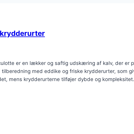
 krydderurter
lotte er en lækker og saftig udskæring af kalv, der er p
l tilberedning med eddike og friske krydderurter, som gi
et, mens krydderurterne tilføjer dybde og kompleksite