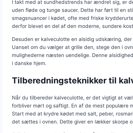
I takt med at sundhedstrends har ændret sig, er d
uden fløde og tunge saucer. Dette har ført til en st
smagsnuancer i kødet, ofte med friske krydderurter
derfor blevet en del af den moderne, sundere kost
Desuden er kalveculotte en alsidig udskæring, der
Uanset om du vælger at grille den, stege den i ovn
mulighederne næsten uendelige. Denne alsidighed 
i danske hjem.
Tilberedningsteknikker til ka
Når du tilbereder kalveculotte, er det vigtigt at væ
forbliver mørt og saftigt. En af de mest populære 
Start med at krydre kødet med salt, peber, rosmar
det sættes i ovnen. Dette giver en lækker skorpe o