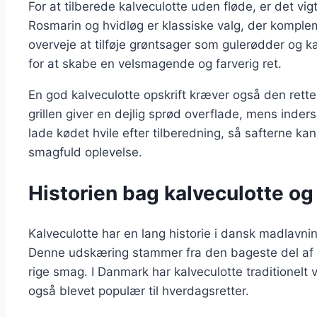
For at tilberede kalveculotte uden fløde, er det vigt
Rosmarin og hvidløg er klassiske valg, der kompl
overveje at tilføje grøntsager som gulerødder og 
for at skabe en velsmagende og farverig ret.
En god kalveculotte opskrift kræver også den rette 
grillen giver en dejlig sprød overflade, mens indersi
lade kødet hvile efter tilberedning, så safterne kan 
smagfuld oplevelse.
Historien bag kalveculotte og
Kalveculotte har en lang historie i dansk madlavni
Denne udskæring stammer fra den bageste del af k
rige smag. I Danmark har kalveculotte traditionelt 
også blevet populær til hverdagsretter.