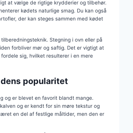
igt at vælge de rigtige krydderier og tilbehør.
ementerer kødets naturlige smag. Du kan også
kartofler, der kan steges sammen med kødet
tilberedningsteknik. Stegning i ovn eller på
den forbliver mør og saftig. Det er vigtigt at
fordele sig, hvilket resulterer i en mere
 dens popularitet
ng og er blevet en favorit blandt mange.
alven og er kendt for sin møre tekstur og
været en del af festlige måltider, men den er