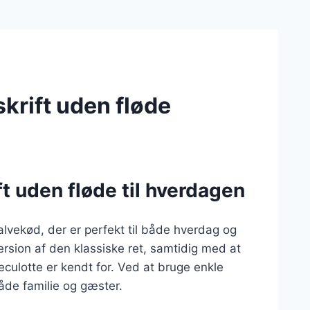
krift uden fløde
t uden fløde til hverdagen
alvekød, der er perfekt til både hverdag og
ersion af den klassiske ret, samtidig med at
culotte er kendt for. Ved at bruge enkle
åde familie og gæster.