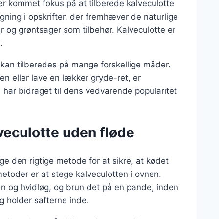
er kommet fokus på at tilberede kalveculotte
igning i opskrifter, der fremhæver de naturlige
 og grøntsager som tilbehør. Kalveculotte er
.
 kan tilberedes på mange forskellige måder.
en eller lave en lækker gryde-ret, er
har bidraget til dens vedvarende popularitet
lveculotte uden fløde
lge den rigtige metode for at sikre, at kødet
metoder er at stege kalveculotten i ovnen.
in og hvidløg, og brun det på en pande, inden
g holder safterne inde.