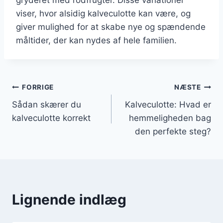
viser, hvor alsidig kalveculotte kan være, og
giver mulighed for at skabe nye og spændende
måltider, der kan nydes af hele familien.
Indlægsnavigation
FORRIGE
NÆSTE
Sådan skærer du
Kalveculotte: Hvad er
kalveculotte korrekt
hemmeligheden bag
den perfekte steg?
Lignende indlæg