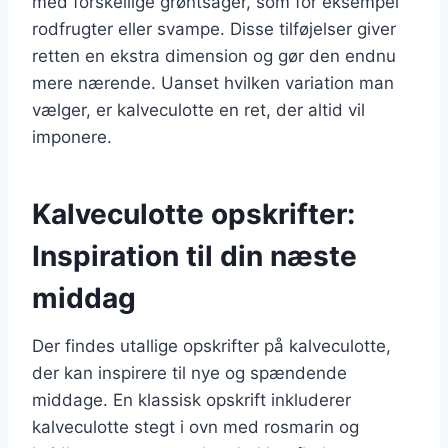
med forskellige grøntsager, som for eksempel
rodfrugter eller svampe. Disse tilføjelser giver
retten en ekstra dimension og gør den endnu
mere nærende. Uanset hvilken variation man
vælger, er kalveculotte en ret, der altid vil
imponere.
Kalveculotte opskrifter:
Inspiration til din næste
middag
Der findes utallige opskrifter på kalveculotte,
der kan inspirere til nye og spændende
middage. En klassisk opskrift inkluderer
kalveculotte stegt i ovn med rosmarin og