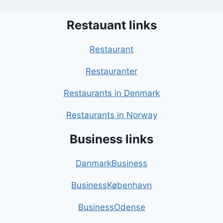
Restauant links
Restaurant
Restauranter
Restaurants in Denmark
Restaurants in Norway
Business links
DanmarkBusiness
BusinessKøbenhavn
BusinessOdense