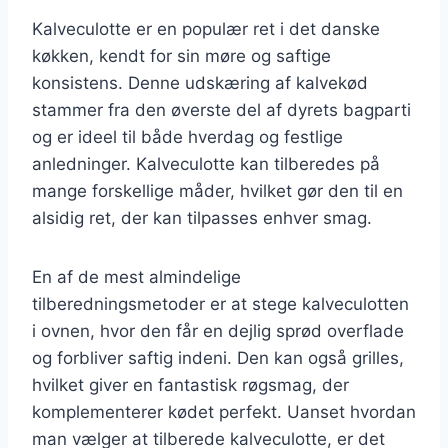
Kalveculotte er en populær ret i det danske
køkken, kendt for sin møre og saftige
konsistens. Denne udskæring af kalvekød
stammer fra den øverste del af dyrets bagparti
og er ideel til både hverdag og festlige
anledninger. Kalveculotte kan tilberedes på
mange forskellige måder, hvilket gør den til en
alsidig ret, der kan tilpasses enhver smag.
En af de mest almindelige
tilberedningsmetoder er at stege kalveculotten
i ovnen, hvor den får en dejlig sprød overflade
og forbliver saftig indeni. Den kan også grilles,
hvilket giver en fantastisk røgsmag, der
komplementerer kødet perfekt. Uanset hvordan
man vælger at tilberede kalveculotte, er det