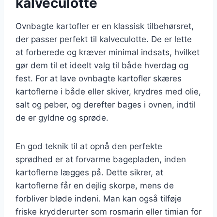
kalveculotte
Ovnbagte kartofler er en klassisk tilbehørsret,
der passer perfekt til kalveculotte. De er lette
at forberede og kræver minimal indsats, hvilket
gør dem til et ideelt valg til både hverdag og
fest. For at lave ovnbagte kartofler skæres
kartoflerne i både eller skiver, krydres med olie,
salt og peber, og derefter bages i ovnen, indtil
de er gyldne og sprøde.
En god teknik til at opnå den perfekte
sprødhed er at forvarme bagepladen, inden
kartoflerne lægges på. Dette sikrer, at
kartoflerne får en dejlig skorpe, mens de
forbliver bløde indeni. Man kan også tilføje
friske krydderurter som rosmarin eller timian for