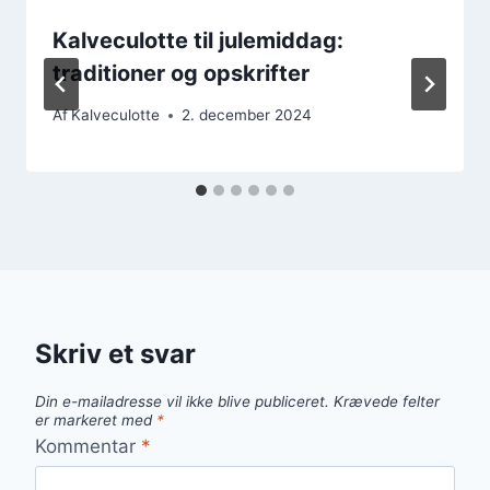
Kalveculotte til julemiddag:
traditioner og opskrifter
Af
Kalveculotte
2. december 2024
Skriv et svar
Din e-mailadresse vil ikke blive publiceret.
Krævede felter
er markeret med
*
Kommentar
*