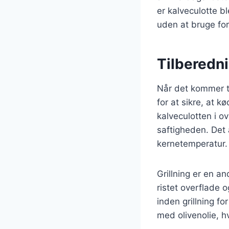
er kalveculotte b
uden at bruge for
Tilberedni
Når det kommer ti
for at sikre, at 
kalveculotten i o
saftigheden. Det
kernetemperatur.
Grillning er en an
ristet overflade 
inden grillning fo
med olivenolie, h