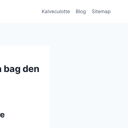
Kalveculotte
Blog
Sitemap
n bag den
re