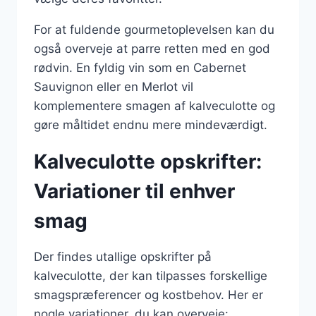
For at fuldende gourmetoplevelsen kan du
også overveje at parre retten med en god
rødvin. En fyldig vin som en Cabernet
Sauvignon eller en Merlot vil
komplementere smagen af kalveculotte og
gøre måltidet endnu mere mindeværdigt.
Kalveculotte opskrifter:
Variationer til enhver
smag
Der findes utallige opskrifter på
kalveculotte, der kan tilpasses forskellige
smagspræferencer og kostbehov. Her er
nogle variationer, du kan overveje: