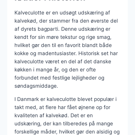
Kalveculotte er en udsøgt udskæring af
kalvekød, der stammer fra den øverste del
af dyrets bagparti. Denne udskæring er
kendt for sin møre tekstur og rige smag,
hvilket gør den til en favorit blandt både
kokke og madentusiaster. Historisk set har
kalveculotte været en del af det danske
køkken i mange år, og den er ofte
forbundet med festlige lejligheder og
søndagsmiddage.
I Danmark er kalveculotte blevet populær i
takt med, at flere har fået øjnene op for
kvaliteten af kalvekød. Det er en
udskæring, der kan tilberedes på mange
forskellige måder, hvilket gør den alsidig og