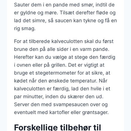
Sauter dem i en pande med smør, indtil de
er gyldne og møre. Tilsæt derefter fløde og
lad det simre, så saucen kan tykne og få en
rig smag.
For at tilberede kalveculotten skal du først
brune den på alle sider i en varm pande.
Herefter kan du vælge at stege den færdig
i ovnen eller på grillen. Det er vigtigt at
bruge et stegetermometer for at sikre, at
kødet når den ønskede temperatur. Når
kalveculotten er færdig, lad den hvile i et
par minutter, inden du skærer den ud.
Server den med svampesaucen over og
eventuelt med kartofler eller grøntsager.
Forskellige tilbehør til