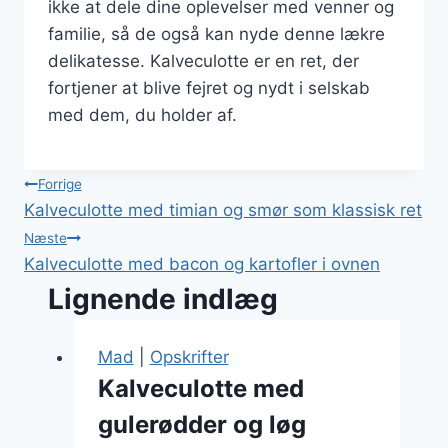
ikke at dele dine oplevelser med venner og
familie, så de også kan nyde denne lækre
delikatesse. Kalveculotte er en ret, der
fortjener at blive fejret og nydt i selskab
med dem, du holder af.
Indlægsnavigation
Forrige
Kalveculotte med timian og smør som klassisk ret
Næste
Kalveculotte med bacon og kartofler i ovnen
Lignende indlæg
Mad
|
Opskrifter
Kalveculotte med
gulerødder og løg