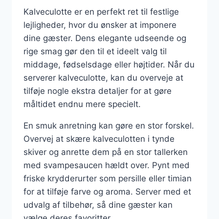
Kalveculotte er en perfekt ret til festlige
lejligheder, hvor du ønsker at imponere
dine gæster. Dens elegante udseende og
rige smag gør den til et ideelt valg til
middage, fødselsdage eller højtider. Når du
serverer kalveculotte, kan du overveje at
tilføje nogle ekstra detaljer for at gøre
måltidet endnu mere specielt.
En smuk anretning kan gøre en stor forskel.
Overvej at skære kalveculotten i tynde
skiver og anrette dem på en stor tallerken
med svampesaucen hældt over. Pynt med
friske krydderurter som persille eller timian
for at tilføje farve og aroma. Server med et
udvalg af tilbehør, så dine gæster kan
vælge deres favoritter.