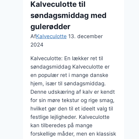
Kalveculotte til
fløde
søndagsmiddag med
gulerødder
Af
Kalveculotte
13. december
2024
Kalveculotte: En lækker ret til
søndagsmiddag Kalveculotte er
en populær ret i mange danske
hjem, især til søndagsmiddag.
Denne udskæring af kalv er kendt
for sin møre tekstur og rige smag,
hvilket gør den til et ideelt valg til
festlige lejligheder. Kalveculotte
kan tilberedes på mange
forskellige måder, men en klassisk