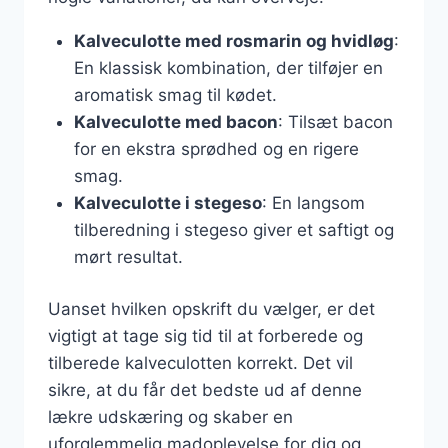
Kalveculotte med rosmarin og hvidløg
:
En klassisk kombination, der tilføjer en
aromatisk smag til kødet.
Kalveculotte med bacon
: Tilsæt bacon
for en ekstra sprødhed og en rigere
smag.
Kalveculotte i stegeso
: En langsom
tilberedning i stegeso giver et saftigt og
mørt resultat.
Uanset hvilken opskrift du vælger, er det
vigtigt at tage sig tid til at forberede og
tilberede kalveculotten korrekt. Det vil
sikre, at du får det bedste ud af denne
lækre udskæring og skaber en
uforglemmelig madoplevelse for dig og