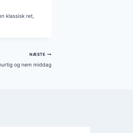
n klassisk ret,
NÆSTE
l hurtig og nem middag