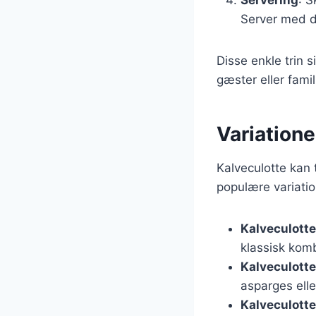
Server med di
Disse enkle trin 
gæster eller famil
Variatione
Kalveculotte kan 
populære variatio
Kalveculotte
klassisk komb
Kalveculott
asparges elle
Kalveculotte 