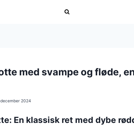
otte med svampe og fløde, en
 december 2024
te: En klassisk ret med dybe rødd