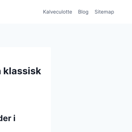
Kalveculotte
Blog
Sitemap
 klassisk
er i