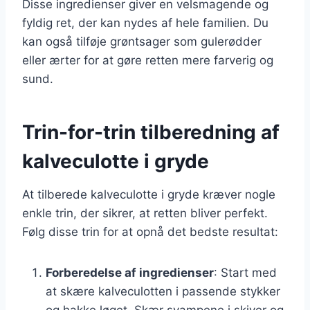
Disse ingredienser giver en velsmagende og
fyldig ret, der kan nydes af hele familien. Du
kan også tilføje grøntsager som gulerødder
eller ærter for at gøre retten mere farverig og
sund.
Trin-for-trin tilberedning af
kalveculotte i gryde
At tilberede kalveculotte i gryde kræver nogle
enkle trin, der sikrer, at retten bliver perfekt.
Følg disse trin for at opnå det bedste resultat:
Forberedelse af ingredienser
: Start med
at skære kalveculotten i passende stykker
og hakke løget. Skær svampene i skiver og