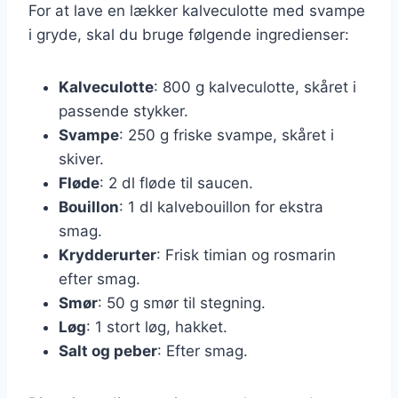
For at lave en lækker kalveculotte med svampe
i gryde, skal du bruge følgende ingredienser:
Kalveculotte
: 800 g kalveculotte, skåret i
passende stykker.
Svampe
: 250 g friske svampe, skåret i
skiver.
Fløde
: 2 dl fløde til saucen.
Bouillon
: 1 dl kalvebouillon for ekstra
smag.
Krydderurter
: Frisk timian og rosmarin
efter smag.
Smør
: 50 g smør til stegning.
Løg
: 1 stort løg, hakket.
Salt og peber
: Efter smag.