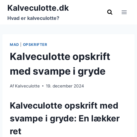
Fortsæt
Kalveculotte.dk
til
Hvad er kalveculotte?
indhold
MAD
|
OPSKRIFTER
Kalveculotte opskrift
med svampe i gryde
Af
Kalveculotte
19. december 2024
Kalveculotte opskrift med
svampe i gryde: En lækker
ret