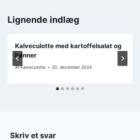
Lignende indlæg
Kalveculotte med kartoffelsalat og
bønner
Af
Kalveculotte
20. december 2024
Skriv et svar