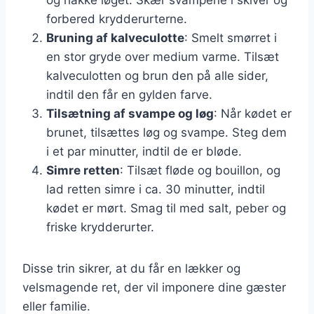
forbered krydderurterne.
Bruning af kalveculotte
: Smelt smørret i
en stor gryde over medium varme. Tilsæt
kalveculotten og brun den på alle sider,
indtil den får en gylden farve.
Tilsætning af svampe og løg
: Når kødet er
brunet, tilsættes løg og svampe. Steg dem
i et par minutter, indtil de er bløde.
Simre retten
: Tilsæt fløde og bouillon, og
lad retten simre i ca. 30 minutter, indtil
kødet er mørt. Smag til med salt, peber og
friske krydderurter.
Disse trin sikrer, at du får en lækker og
velsmagende ret, der vil imponere dine gæster
eller familie.