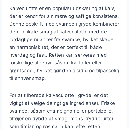
Kalveculotte er en populær udskæring af kalv,
der er kendt for sin møre og saftige konsistens.
Denne opskrift med svampe i gryde kombinerer
den delikate smag af kalveculotte med de
jordagtige nuancer fra svampe, hvilket skaber
en harmonisk ret, der er perfekt til både
hverdag og fest. Retten kan serveres med
forskellige tilbehør, såsom kartofler eller
grøntsager, hvilket gør den alsidig og tilpasselig
til enhver smag.
For at tilberede kalveculotte i gryde, er det
vigtigt at vælge de rigtige ingredienser. Friske
svampe, såsom champignon eller portobello,
tilføjer en dybde af smag, mens krydderurter
som timian og rosmarin kan løfte retten