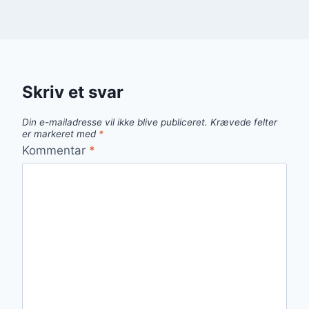
Skriv et svar
Din e-mailadresse vil ikke blive publiceret.
Krævede felter
er markeret med
*
Kommentar
*