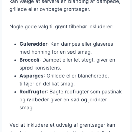
kan vælge at servere en blanding af dampede,
grillede eller ovnbagte grøntsager.
Nogle gode valg til grønt tilbehør inkluderer:
Gulerødder
: Kan dampes eller glaseres
med honning for en sød smag.
Broccoli
: Dampet eller let stegt, giver en
sprød konsistens.
Asparges
: Grillede eller blancherede,
tilføjer en delikat smag.
Rodfrugter
: Bagte rodfrugter som pastinak
og rødbeder giver en sød og jordnær
smag.
Ved at inkludere et udvalg af grøntsager kan