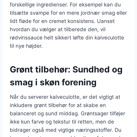
forskellige ingredienser. For eksempel kan du
tilsætte svampe for en mere jordnær smag eller
lidt fløde for en cremet konsistens. Uanset
hvordan du vælger at tilberede den, vil
rødvinssauce helt sikkert løfte din kalveculotte
til nye højder.
Grønt tilbehør: Sundhed og
smag i skøn forening
Når du serverer kalveculotte, er det vigtigt at
inkludere grønt tilbehør for at skabe en
balanceret og sund middag. Grøntsager tilføjer
ikke kun farve og tekstur til retten, men de
bidrager også med vigtige næringsstoffer. Du