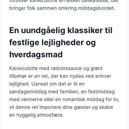
forbliver kalveculotte en elsket delikatesse, der
bringer folk sammen omkring middagsbordet.
En uundgåelig klassiker til
festlige lejligheder og
hverdagsmad
Kalveculotte med rødvinssauce og grønt
tilbehør er en ret, der kan nydes ved enhver
lejlighed. Uanset om det er til en
søndagsmiddag med familien, en festmiddag
med vennerne eller en romantisk middag for to,
vil denne ret imponere dine gæster og skabe
en hyggelig atmosfære.