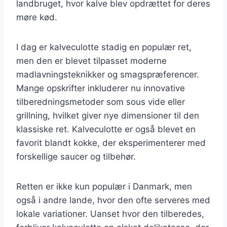
landbruget, hvor kalve blev opdrættet for deres
møre kød.
I dag er kalveculotte stadig en populær ret,
men den er blevet tilpasset moderne
madlavningsteknikker og smagspræferencer.
Mange opskrifter inkluderer nu innovative
tilberedningsmetoder som sous vide eller
grillning, hvilket giver nye dimensioner til den
klassiske ret. Kalveculotte er også blevet en
favorit blandt kokke, der eksperimenterer med
forskellige saucer og tilbehør.
Retten er ikke kun populær i Danmark, men
også i andre lande, hvor den ofte serveres med
lokale variationer. Uanset hvor den tilberedes,