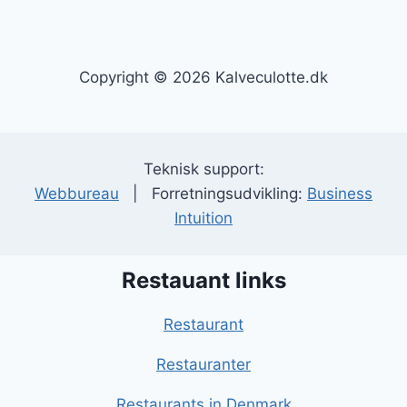
Copyright © 2026 Kalveculotte.dk
Teknisk support:
Webbureau
| Forretningsudvikling:
Business
Intuition
Restauant links
Restaurant
Restauranter
Restaurants in Denmark