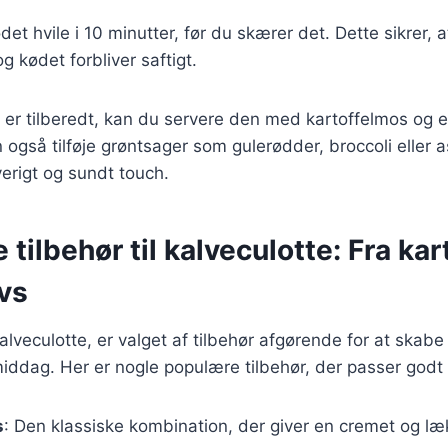
det hvile i 10 minutter, før du skærer det. Dette sikrer, 
og kødet forbliver saftigt.
 er tilberedt, kan du servere den med kartoffelmos og 
 også tilføje grøntsager som gulerødder, broccoli eller a
verigt og sundt touch.
e tilbehør til kalveculotte: Fra ka
ovs
alveculotte, er valget af tilbehør afgørende for at skabe
iddag. Her er nogle populære tilbehør, der passer godt t
s
: Den klassiske kombination, der giver en cremet og læk