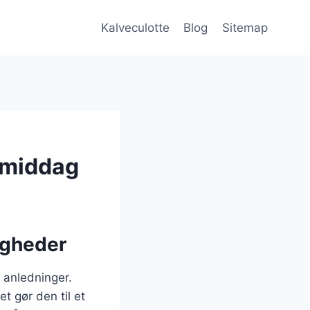
Kalveculotte
Blog
Sitemap
stmiddag
ligheder
 anledninger.
t gør den til et