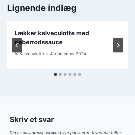
Lignende indlæg
Lækker kalveculotte med
peberrodssauce
Af
Kalveculotte
4. december 2024
Skriv et svar
Din e-mailadresse vil ikke blive publiceret.
Krævede felter