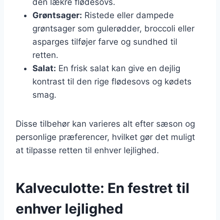
den lækre flødesovs.
Grøntsager:
Ristede eller dampede
grøntsager som gulerødder, broccoli eller
asparges tilføjer farve og sundhed til
retten.
Salat:
En frisk salat kan give en dejlig
kontrast til den rige flødesovs og kødets
smag.
Disse tilbehør kan varieres alt efter sæson og
personlige præferencer, hvilket gør det muligt
at tilpasse retten til enhver lejlighed.
Kalveculotte: En festret til
enhver lejlighed