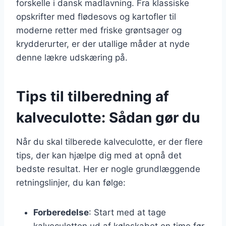
forskelle i dansk madlavning. Fra klassiske
opskrifter med flødesovs og kartofler til
moderne retter med friske grøntsager og
krydderurter, er der utallige måder at nyde
denne lækre udskæring på.
Tips til tilberedning af
kalveculotte: Sådan gør du
Når du skal tilberede kalveculotte, er der flere
tips, der kan hjælpe dig med at opnå det
bedste resultat. Her er nogle grundlæggende
retningslinjer, du kan følge:
Forberedelse
: Start med at tage
kalveculotten ud af køleskabet en time før