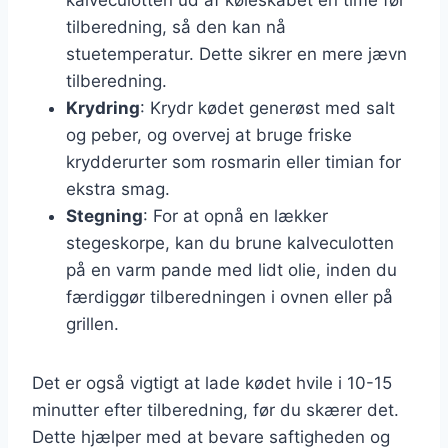
tilberedning, så den kan nå
stuetemperatur. Dette sikrer en mere jævn
tilberedning.
Krydring
: Krydr kødet generøst med salt
og peber, og overvej at bruge friske
krydderurter som rosmarin eller timian for
ekstra smag.
Stegning
: For at opnå en lækker
stegeskorpe, kan du brune kalveculotten
på en varm pande med lidt olie, inden du
færdiggør tilberedningen i ovnen eller på
grillen.
Det er også vigtigt at lade kødet hvile i 10-15
minutter efter tilberedning, før du skærer det.
Dette hjælper med at bevare saftigheden og