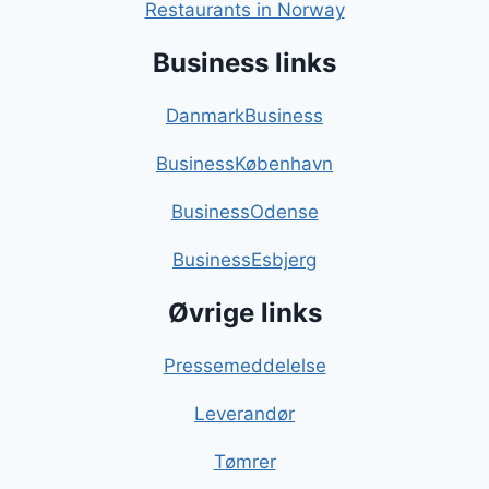
Restaurants in Norway
Business links
DanmarkBusiness
BusinessKøbenhavn
BusinessOdense
BusinessEsbjerg
Øvrige links
Pressemeddelelse
Leverandør
Tømrer