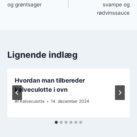
og grøntsager
svampe og
rødvinssauce
Lignende indlæg
Hvordan man tilbereder
kalveculotte i ovn
Af
Kalveculotte
14. december 2024