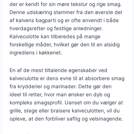
der er kendt for sin møre tekstur og rige smag.
Denne udskæring stammer fra den øverste del
af kalvens bagparti og er ofte anvendt i både
hverdagsretter og festlige anledninger.
Kalveculotte kan tilberedes på mange
forskellige måder, hvilket gør den til en alsidig
ingrediens i køkkenet.
En af de mest tiltalende egenskaber ved
kalveculotte er dens evne til at absorbere smag
fra krydderier og marinader. Dette gør den
ideel til retter, hvor man ønsker en dyb og
kompleks smagsprofil. Uanset om du vælger at
grille, stege eller braisere kalveculotten, vil du
opleve, at den forbliver saftig og velsmagende.