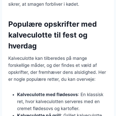
sikrer, at smagen forbliver i kødet.
Populære opskrifter med
kalveculotte til fest og
hverdag
Kalveculotte kan tilberedes på mange
forskellige måder, og der findes et væld af
opskrifter, der fremhæver dens alsidighed. Her
er nogle populære retter, du kan overveje:
Kalveculotte med flødesovs
: En klassisk
ret, hvor kalveculotten serveres med en
cremet flødesovs og kartofler.
Kalveculotte på grill
: Grillet kalveculotte