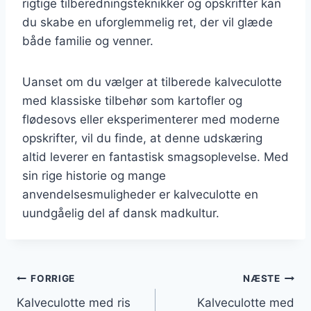
rigtige tilberedningsteknikker og opskrifter kan
du skabe en uforglemmelig ret, der vil glæde
både familie og venner.
Uanset om du vælger at tilberede kalveculotte
med klassiske tilbehør som kartofler og
flødesovs eller eksperimenterer med moderne
opskrifter, vil du finde, at denne udskæring
altid leverer en fantastisk smagsoplevelse. Med
sin rige historie og mange
anvendelsesmuligheder er kalveculotte en
uundgåelig del af dansk madkultur.
Indlægsnavigation
FORRIGE
NÆSTE
Kalveculotte med ris
Kalveculotte med