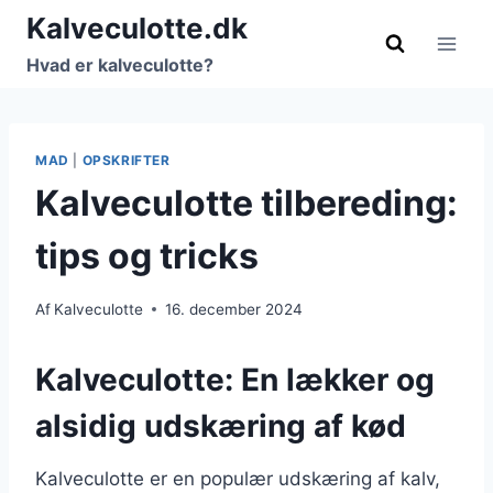
Fortsæt
Kalveculotte.dk
til
Hvad er kalveculotte?
indhold
MAD
|
OPSKRIFTER
Kalveculotte tilbereding:
tips og tricks
Af
Kalveculotte
16. december 2024
Kalveculotte: En lækker og
alsidig udskæring af kød
Kalveculotte er en populær udskæring af kalv,