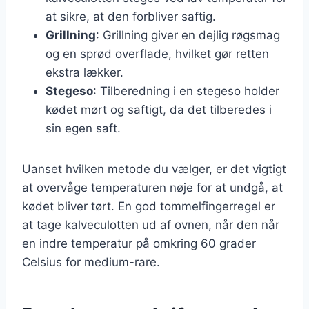
at sikre, at den forbliver saftig.
Grillning
: Grillning giver en dejlig røgsmag
og en sprød overflade, hvilket gør retten
ekstra lækker.
Stegeso
: Tilberedning i en stegeso holder
kødet mørt og saftigt, da det tilberedes i
sin egen saft.
Uanset hvilken metode du vælger, er det vigtigt
at overvåge temperaturen nøje for at undgå, at
kødet bliver tørt. En god tommelfingerregel er
at tage kalveculotten ud af ovnen, når den når
en indre temperatur på omkring 60 grader
Celsius for medium-rare.