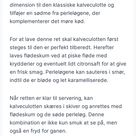
dimension til den klassiske kalveculotte og
tilføjer en sødme fra perleløgene, der
komplementerer det møre kød.
For at lave denne ret skal kalveculotten først
steges til den er perfekt tilberedt. Herefter
laves flødeskum ved at piske fløde med
krydderier og eventuelt lidt citronsaft for at give
en frisk smag. Perleløgene kan sauteres i smør,
indtil de er bløde og let karamelliserede.
Når retten er klar til servering, kan
kalveculotten skæres i skiver og anrettes med
flødeskum og de søde perleløg. Denne
kombination er ikke kun smuk at se på, men
også en fryd for ganen.