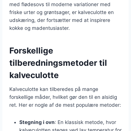
med flødesovs til moderne variationer med
friske urter og grøntsager, er kalveculotte en
udskæring, der fortsætter med at inspirere
kokke og madentusiaster.
Forskellige
tilberedningsmetoder til
kalveculotte
Kalveculotte kan tilberedes på mange
forskellige måder, hvilket gør den til en alsidig
ret. Her er nogle af de mest populære metoder:
Stegning i ovn
: En klassisk metode, hvor
kalveculotten steges ved lav temperatur for