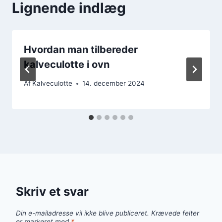
Lignende indlæg
Hvordan man tilbereder
kalveculotte i ovn
Af
Kalveculotte
14. december 2024
Skriv et svar
Din e-mailadresse vil ikke blive publiceret.
Krævede felter
er markeret med
*