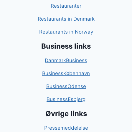
Restauranter
Restaurants in Denmark
Restaurants in Norway
Business links
DanmarkBusiness
BusinessKøbenhavn
BusinessOdense
BusinessEsbjerg
Øvrige links
Pressemeddelelse