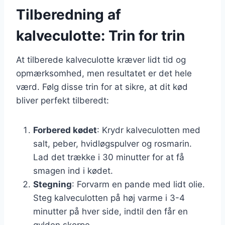
Tilberedning af
kalveculotte: Trin for trin
At tilberede kalveculotte kræver lidt tid og
opmærksomhed, men resultatet er det hele
værd. Følg disse trin for at sikre, at dit kød
bliver perfekt tilberedt:
Forbered kødet
: Krydr kalveculotten med
salt, peber, hvidløgspulver og rosmarin.
Lad det trække i 30 minutter for at få
smagen ind i kødet.
Stegning
: Forvarm en pande med lidt olie.
Steg kalveculotten på høj varme i 3-4
minutter på hver side, indtil den får en
gylden skorpe.