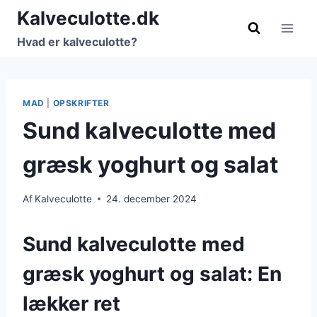
Fortsæt
Kalveculotte.dk
til
Hvad er kalveculotte?
indhold
MAD
|
OPSKRIFTER
Sund kalveculotte med
græsk yoghurt og salat
Af
Kalveculotte
24. december 2024
Sund kalveculotte med
græsk yoghurt og salat: En
lækker ret