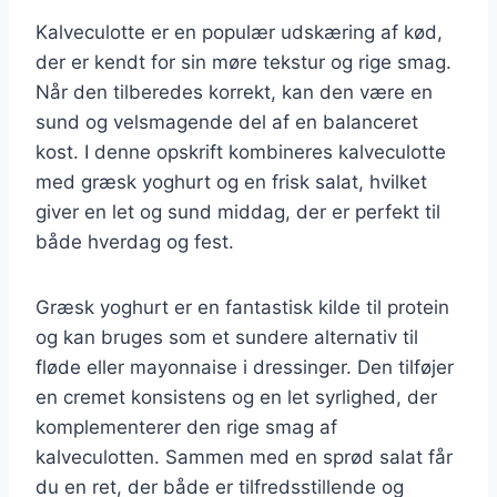
Kalveculotte er en populær udskæring af kød,
der er kendt for sin møre tekstur og rige smag.
Når den tilberedes korrekt, kan den være en
sund og velsmagende del af en balanceret
kost. I denne opskrift kombineres kalveculotte
med græsk yoghurt og en frisk salat, hvilket
giver en let og sund middag, der er perfekt til
både hverdag og fest.
Græsk yoghurt er en fantastisk kilde til protein
og kan bruges som et sundere alternativ til
fløde eller mayonnaise i dressinger. Den tilføjer
en cremet konsistens og en let syrlighed, der
komplementerer den rige smag af
kalveculotten. Sammen med en sprød salat får
du en ret, der både er tilfredsstillende og