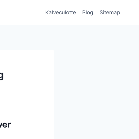
Kalveculotte
Blog
Sitemap
g
ver