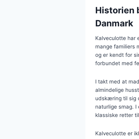
Historien 
Danmark
Kalveculotte har 
mange familiers 
og er kendt for s
forbundet med fe
I takt med at mad
almindelige huss
udskæring til sig
naturlige smag. I 
klassiske retter t
Kalveculotte er i