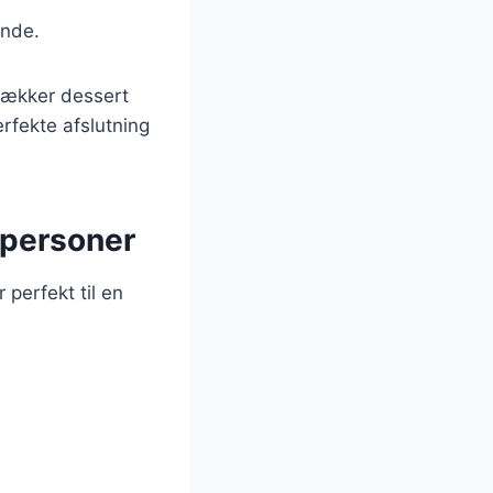
ende.
lækker dessert
rfekte afslutning
4 personer
 perfekt til en