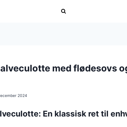
alveculotte med flødesovs o
december 2024
veculotte: En klassisk ret til enh