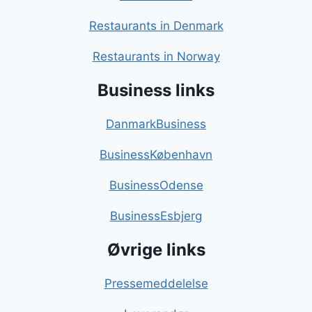
Restaurants in Denmark
Restaurants in Norway
Business links
DanmarkBusiness
BusinessKøbenhavn
BusinessOdense
BusinessEsbjerg
Øvrige links
Pressemeddelelse