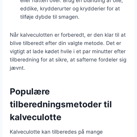
eller natten over. Brug en blanding af olie,
eddike, krydderurter og krydderier for at
tilføje dybde til smagen.
Når kalveculotten er forberedt, er den klar til at
blive tilberedt efter din valgte metode. Det er
vigtigt at lade kødet hvile i et par minutter efter
tilberedning for at sikre, at safterne fordeler sig
jævnt.
Populære
tilberedningsmetoder til
kalveculotte
Kalveculotte kan tilberedes på mange