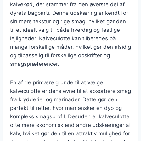
kalvekød, der stammer fra den øverste del af
dyrets bagparti. Denne udskæring er kendt for
sin møre tekstur og rige smag, hvilket gør den
til et ideelt valg til både hverdag og festlige
lejligheder. Kalveculotte kan tilberedes på
mange forskellige måder, hvilket gør den alsidig
og tilpasselig til forskellige opskrifter og
smagspræferencer.
En af de primære grunde til at vælge
kalveculotte er dens evne til at absorbere smag
fra krydderier og marinader. Dette gør den
perfekt til retter, hvor man ønsker en dyb og
kompleks smagsprofil. Desuden er kalveculotte
ofte mere økonomisk end andre udskæringer af
kalv, hvilket gør den til en attraktiv mulighed for