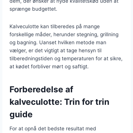
dem, der ønsker at nyde kvalitetskød uden at
sprænge budgettet.
Kalveculotte kan tilberedes på mange
forskellige måder, herunder stegning, grillning
og bagning. Uanset hvilken metode man
vælger, er det vigtigt at tage hensyn til
tilberedningstiden og temperaturen for at sikre,
at kødet forbliver mørt og saftigt.
Forberedelse af
kalveculotte: Trin for trin
guide
For at opnå det bedste resultat med