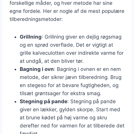
forskellige måder, og hver metode har sine
egne fordele. Her er nogle af de mest populære
tilberedningsmetoder:
Grillning
: Grillning giver en dejlig røgsmag
og en sprød overflade. Det er vigtigt at
grille kalveculotten over indirekte varme for
at undgå, at den bliver tør.
Bagning i ovn
: Bagning i ovnen er en nem
metode, der sikrer jævn tilberedning. Brug
en stegeso for at bevare fugtigheden, og
tilsæt grøntsager for ekstra smag.
Stegning på pande
: Stegning på pande
giver en lækker, gylden skorpe. Start med
at brune kødet på høj varme og skru
derefter ned for varmen for at tilberede det
færdigt.