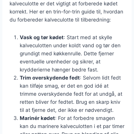
kalveculotte er det vigtigt at forberede kødet
korrekt. Her er en trin-for-trin guide til, hvordan
du forbereder kalveculotte til tilberedning:
Vask og tør kødet
: Start med at skylle
kalveculotten under koldt vand og tør den
grundigt med køkkenrulle. Dette fjerner
eventuelle urenheder og sikrer, at
krydderierne hænger bedre fast.
Trim overskydende fedt
: Selvom lidt fedt
kan tilføje smag, er det en god idé at
trimme overskydende fedt for at undgå, at
retten bliver for fedtet. Brug en skarp kniv
til at fjerne det, der ikke er nødvendigt.
Marinér kødet
: For at forbedre smagen
kan du marinere kalveculotten i et par timer