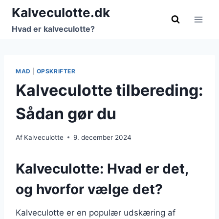
Fortsæt
Kalveculotte.dk
til
Hvad er kalveculotte?
indhold
MAD
|
OPSKRIFTER
Kalveculotte tilbereding:
Sådan gør du
Af
Kalveculotte
9. december 2024
Kalveculotte: Hvad er det,
og hvorfor vælge det?
Kalveculotte er en populær udskæring af