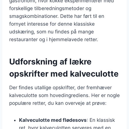
gastronomi, hvor kokke eksperimenterer med
forskellige tilberedningsmetoder og
smagskombinationer. Dette har ført til en
fornyet interesse for denne klassiske
udskæring, som nu findes på mange
restauranter og i hjemmelavede retter.
Udforskning af lækre
opskrifter med kalveculotte
Der findes utallige opskrifter, der fremhæver
kalveculotte som hovedingrediens. Her er nogle
populære retter, du kan overveje at prøve:
Kalveculotte med flødesovs
: En klassisk
ret, hvor kalveculotten serveres med en