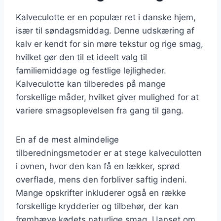
Kalveculotte er en populær ret i danske hjem,
især til søndagsmiddag. Denne udskæring af
kalv er kendt for sin møre tekstur og rige smag,
hvilket gør den til et ideelt valg til
familiemiddage og festlige lejligheder.
Kalveculotte kan tilberedes på mange
forskellige måder, hvilket giver mulighed for at
variere smagsoplevelsen fra gang til gang.
En af de mest almindelige
tilberedningsmetoder er at stege kalveculotten
i ovnen, hvor den kan få en lækker, sprød
overflade, mens den forbliver saftig indeni.
Mange opskrifter inkluderer også en række
forskellige krydderier og tilbehør, der kan
fremhæve kødets naturlige smag. Uanset om