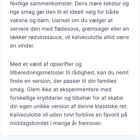
festlige sammenkomster. Dens møre tekstur og
rige smag gør den til et ideelt valg for både
voksne og børn. Uanset om du vælger at
servere den med flødesovs, grøntsager eller en
lækker rødvinssauce, vil kalveculotte altid være
en vinder.
Med et væld af opskrifter og
tilberedningsmetoder til rådighed, kan du nemt
finde en version, der passer til din families
smag. Glem ikke at eksperimentere med
forskellige krydderier og tilbehør for at skabe
din egen unikke version af denne klassiske ret.
Kalveculotte vil uden tvivl forblive en favorit på
middagsbordet i mange år fremover.