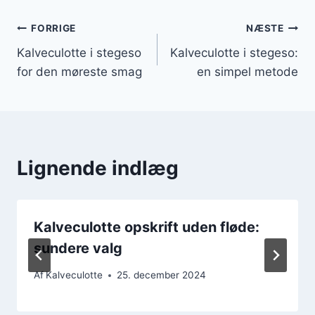
Indlægsnavigation
FORRIGE
NÆSTE
Kalveculotte i stegeso
Kalveculotte i stegeso:
for den møreste smag
en simpel metode
Lignende indlæg
Kalveculotte opskrift uden fløde:
sundere valg
Af
Kalveculotte
25. december 2024