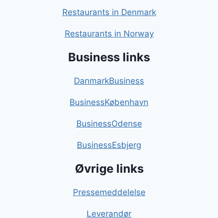
Restaurants in Denmark
Restaurants in Norway
Business links
DanmarkBusiness
BusinessKøbenhavn
BusinessOdense
BusinessEsbjerg
Øvrige links
Pressemeddelelse
Leverandør