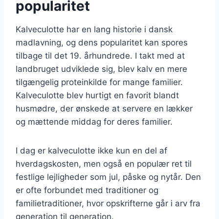
popularitet
Kalveculotte har en lang historie i dansk
madlavning, og dens popularitet kan spores
tilbage til det 19. århundrede. I takt med at
landbruget udviklede sig, blev kalv en mere
tilgængelig proteinkilde for mange familier.
Kalveculotte blev hurtigt en favorit blandt
husmødre, der ønskede at servere en lækker
og mættende middag for deres familier.
I dag er kalveculotte ikke kun en del af
hverdagskosten, men også en populær ret til
festlige lejligheder som jul, påske og nytår. Den
er ofte forbundet med traditioner og
familietraditioner, hvor opskrifterne går i arv fra
generation til generation.