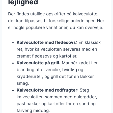
lejlighed
Der findes utallige opskrifter på kalveculotte,
der kan tilpasses til forskellige anledninger. Her
er nogle populære variationer, du kan overveje:
Kalveculotte med flødesovs
: En klassisk
ret, hvor kalveculotten serveres med en
cremet flødesovs og kartofler.
Kalveculotte på grill
: Marinér kødet i en
blanding af olivenolie, hvidløg og
krydderurter, og grill det for en lækker
smag.
Kalveculotte med rodfrugter
: Steg
kalveculotten sammen med gulerødder,
pastinakker og kartofler for en sund og
farverig middag.