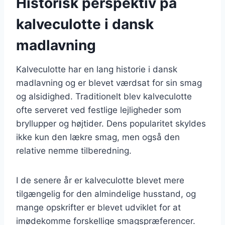
Historisk perspektiv på
kalveculotte i dansk
madlavning
Kalveculotte har en lang historie i dansk
madlavning og er blevet værdsat for sin smag
og alsidighed. Traditionelt blev kalveculotte
ofte serveret ved festlige lejligheder som
bryllupper og højtider. Dens popularitet skyldes
ikke kun den lækre smag, men også den
relative nemme tilberedning.
I de senere år er kalveculotte blevet mere
tilgængelig for den almindelige husstand, og
mange opskrifter er blevet udviklet for at
imødekomme forskellige smagspræferencer.