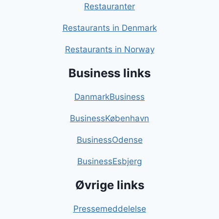
Restauranter
Restaurants in Denmark
Restaurants in Norway
Business links
DanmarkBusiness
BusinessKøbenhavn
BusinessOdense
BusinessEsbjerg
Øvrige links
Pressemeddelelse