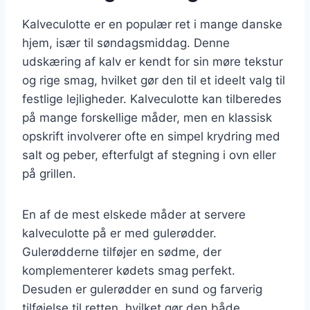
Kalveculotte er en populær ret i mange danske
hjem, især til søndagsmiddag. Denne
udskæring af kalv er kendt for sin møre tekstur
og rige smag, hvilket gør den til et ideelt valg til
festlige lejligheder. Kalveculotte kan tilberedes
på mange forskellige måder, men en klassisk
opskrift involverer ofte en simpel krydring med
salt og peber, efterfulgt af stegning i ovn eller
på grillen.
En af de mest elskede måder at servere
kalveculotte på er med gulerødder.
Gulerødderne tilføjer en sødme, der
komplementerer kødets smag perfekt.
Desuden er gulerødder en sund og farverig
tilføjelse til retten, hvilket gør den både