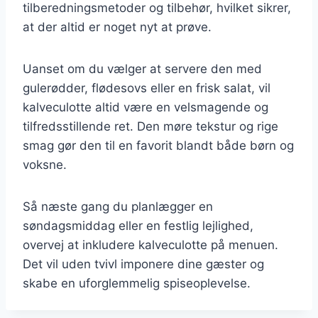
tilberedningsmetoder og tilbehør, hvilket sikrer,
at der altid er noget nyt at prøve.
Uanset om du vælger at servere den med
gulerødder, flødesovs eller en frisk salat, vil
kalveculotte altid være en velsmagende og
tilfredsstillende ret. Den møre tekstur og rige
smag gør den til en favorit blandt både børn og
voksne.
Så næste gang du planlægger en
søndagsmiddag eller en festlig lejlighed,
overvej at inkludere kalveculotte på menuen.
Det vil uden tvivl imponere dine gæster og
skabe en uforglemmelig spiseoplevelse.