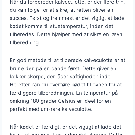
Når du forbereder kalveculotte, er der flere trin,
du kan følge for at sikre, at retten bliver en
succes. Først og fremmest er det vigtigt at lade
kødet komme til stuetemperatur, inden det
tilberedes. Dette hjælper med at sikre en jævn
tilberedning.
En god metode til at tilberede kalveculotte er at
brune den på en pande først. Dette giver en
lækker skorpe, der låser saftigheden inde.
Herefter kan du overføre kødet til ovnen for at
færdiggøre tilberedningen. En temperatur på
omkring 180 grader Celsius er ideel for en
perfekt medium-rare kalveculotte.
Når kødet er færdigt, er det vigtigt at lade det
hvile i et par minutter, inden det skæres. Dette