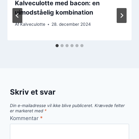
Kalveculotte med bacon: en
uimodståelig kombination
Af
Kalveculotte
28. december 2024
Skriv et svar
Din e-mailadresse vil ikke blive publiceret.
Krævede felter
er markeret med
*
Kommentar
*