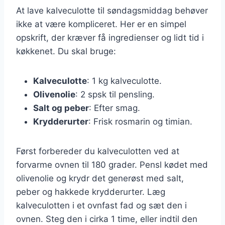
At lave kalveculotte til søndagsmiddag behøver
ikke at være kompliceret. Her er en simpel
opskrift, der kræver få ingredienser og lidt tid i
køkkenet. Du skal bruge:
Kalveculotte
: 1 kg kalveculotte.
Olivenolie
: 2 spsk til pensling.
Salt og peber
: Efter smag.
Krydderurter
: Frisk rosmarin og timian.
Først forbereder du kalveculotten ved at
forvarme ovnen til 180 grader. Pensl kødet med
olivenolie og krydr det generøst med salt,
peber og hakkede krydderurter. Læg
kalveculotten i et ovnfast fad og sæt den i
ovnen. Steg den i cirka 1 time, eller indtil den