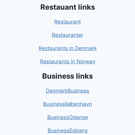
Restauant links
Restaurant
Restauranter
Restaurants in Denmark
Restaurants in Norway
Business links
DanmarkBusiness
BusinessKøbenhavn
BusinessOdense
BusinessEsbjerg