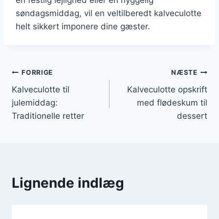
søndagsmiddag, vil en veltilberedt kalveculotte
helt sikkert imponere dine gæster.
Indlægsnavigation
FORRIGE
NÆSTE
Kalveculotte til
Kalveculotte opskrift
julemiddag:
med flødeskum til
Traditionelle retter
dessert
Lignende indlæg