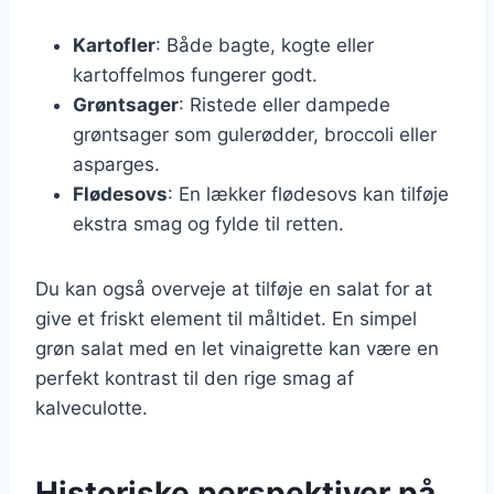
Kartofler
: Både bagte, kogte eller
kartoffelmos fungerer godt.
Grøntsager
: Ristede eller dampede
grøntsager som gulerødder, broccoli eller
asparges.
Flødesovs
: En lækker flødesovs kan tilføje
ekstra smag og fylde til retten.
Du kan også overveje at tilføje en salat for at
give et friskt element til måltidet. En simpel
grøn salat med en let vinaigrette kan være en
perfekt kontrast til den rige smag af
kalveculotte.
Historiske perspektiver på