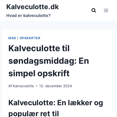
Fortsæt
Kalveculotte.dk
til
Hvad er kalveculotte?
indhold
MAD
|
OPSKRIFTER
Kalveculotte til
søndagsmiddag: En
simpel opskrift
Af
Kalveculotte
13. december 2024
Kalveculotte: En lækker og
populær ret til