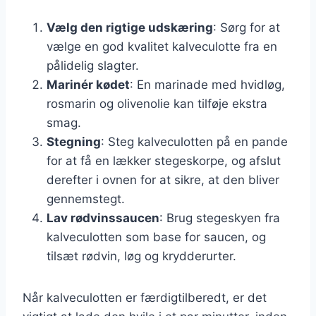
Vælg den rigtige udskæring
: Sørg for at
vælge en god kvalitet kalveculotte fra en
pålidelig slagter.
Marinér kødet
: En marinade med hvidløg,
rosmarin og olivenolie kan tilføje ekstra
smag.
Stegning
: Steg kalveculotten på en pande
for at få en lækker stegeskorpe, og afslut
derefter i ovnen for at sikre, at den bliver
gennemstegt.
Lav rødvinssaucen
: Brug stegeskyen fra
kalveculotten som base for saucen, og
tilsæt rødvin, løg og krydderurter.
Når kalveculotten er færdigtilberedt, er det