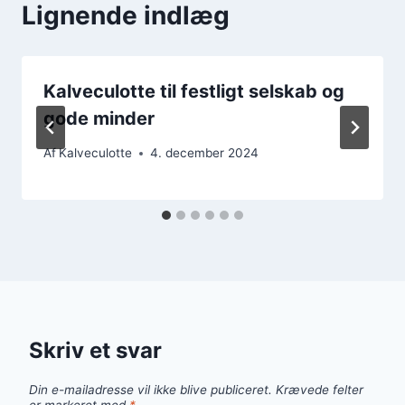
Lignende indlæg
Kalveculotte til festligt selskab og
gode minder
Af
Kalveculotte
4. december 2024
Skriv et svar
Din e-mailadresse vil ikke blive publiceret.
Krævede felter