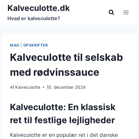
Fortsæt
Kalveculotte.dk
til
Hvad er kalveculotte?
indhold
MAD
|
OPSKRIFTER
Kalveculotte til selskab
med rødvinssauce
Af
Kalveculotte
10. december 2024
Kalveculotte: En klassisk
ret til festlige lejligheder
Kalveculotte er en populær ret i det danske