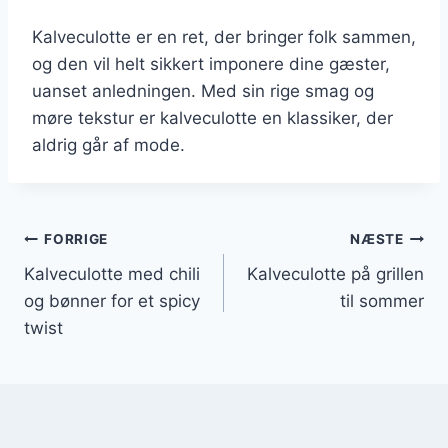
Kalveculotte er en ret, der bringer folk sammen,
og den vil helt sikkert imponere dine gæster,
uanset anledningen. Med sin rige smag og
møre tekstur er kalveculotte en klassiker, der
aldrig går af mode.
Indlægsnavigation
FORRIGE
NÆSTE
Kalveculotte med chili
Kalveculotte på grillen
og bønner for et spicy
til sommer
twist