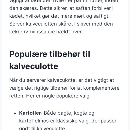
vigtigt at lade den hvile i et par minutter, inden
den skæres. Dette sikrer, at saften forbliver i
kødet, hvilket gør det mere mørt og saftigt.
Server kalveculotten skåret i skiver med den
lækre rødvinssauce hældt over.
Populære tilbehør til
kalveculotte
Når du serverer kalveculotte, er det vigtigt at
vælge det rigtige tilbehør for at komplementere
retten. Her er nogle populære valg:
Kartofler
: Både bagte, kogte og
kartoffelmos er klassiske valg, der passer
godt til kalveculotte.