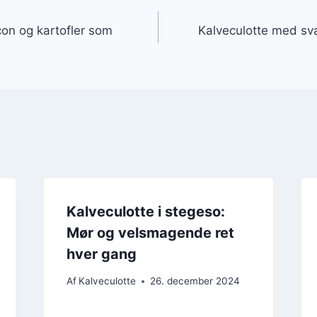
gation
on og kartofler som
Kalveculotte med sv
Kalveculotte i stegeso:
Mør og velsmagende ret
hver gang
Af
Kalveculotte
26. december 2024