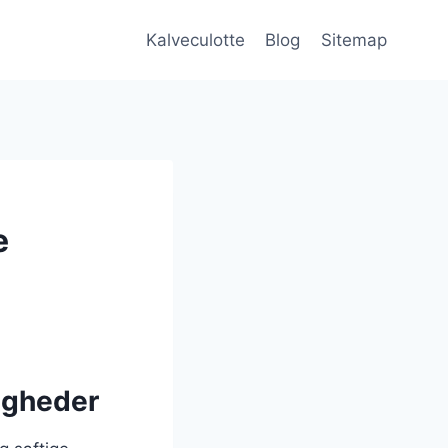
Kalveculotte
Blog
Sitemap
e
ligheder