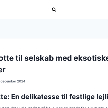
otte til selskab med eksotisk
er
 december 2024
te: En delikatesse til festlige lej