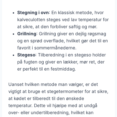
Stegning i ovn
: En klassisk metode, hvor
kalveculotten steges ved lav temperatur for
at sikre, at den forbliver saftig og mør.
Grillning
: Grillning giver en dejlig røgsmag
og en sprød overflade, hvilket gør det til en
favorit i sommermånederne.
Stegeso
: Tilberedning i en stegeso holder
på fugten og giver en lækker, mør ret, der
er perfekt til en festmiddag.
Uanset hvilken metode man vælger, er det
vigtigt at bruge et stegetermometer for at sikre,
at kødet er tilberedt til den ønskede
temperatur. Dette vil hjælpe med at undgå
over- eller undertilberedning, hvilket kan