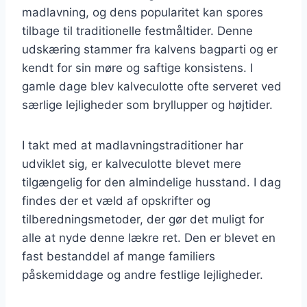
madlavning, og dens popularitet kan spores
tilbage til traditionelle festmåltider. Denne
udskæring stammer fra kalvens bagparti og er
kendt for sin møre og saftige konsistens. I
gamle dage blev kalveculotte ofte serveret ved
særlige lejligheder som bryllupper og højtider.
I takt med at madlavningstraditioner har
udviklet sig, er kalveculotte blevet mere
tilgængelig for den almindelige husstand. I dag
findes der et væld af opskrifter og
tilberedningsmetoder, der gør det muligt for
alle at nyde denne lækre ret. Den er blevet en
fast bestanddel af mange familiers
påskemiddage og andre festlige lejligheder.