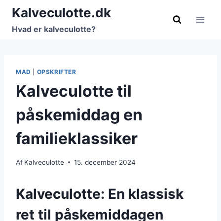
Fortsæt
Kalveculotte.dk
til
Hvad er kalveculotte?
indhold
MAD
|
OPSKRIFTER
Kalveculotte til
påskemiddag en
familieklassiker
Af
Kalveculotte
15. december 2024
Kalveculotte: En klassisk
ret til påskemiddagen