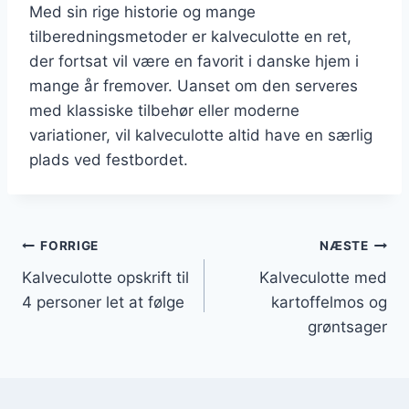
Med sin rige historie og mange
tilberedningsmetoder er kalveculotte en ret,
der fortsat vil være en favorit i danske hjem i
mange år fremover. Uanset om den serveres
med klassiske tilbehør eller moderne
variationer, vil kalveculotte altid have en særlig
plads ved festbordet.
Indlægsnavigation
FORRIGE
NÆSTE
Kalveculotte opskrift til
Kalveculotte med
4 personer let at følge
kartoffelmos og
grøntsager