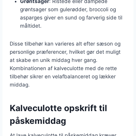
Grøntsager
: Ristede eller dampede
grøntsager som gulerødder, broccoli og
asparges giver en sund og farverig side til
måltidet.
Disse tilbehør kan varieres alt efter sæson og
personlige præferencer, hvilket gør det muligt
at skabe en unik middag hver gang.
Kombinationen af kalveculotte med de rette
tilbehør sikrer en velafbalanceret og lækker
middag.
Kalveculotte opskrift til
påskemiddag
At lave kalveculotte til påskemiddag kræver