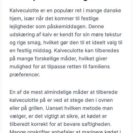
Kalveculotte er en populær ret i mange danske
hjem, især når det kommer til festlige
lejligheder som påskemiddagen. Denne
udskæring af kalv er kendt for sin møre tekstur
og rige smag, hvilket gør den til et ideelt valg til
en festlig middag. Kalveculotte kan tilberedes
på mange forskellige måder, hvilket giver
mulighed for at tilpasse retten til familiens
præferencer.
En af de mest almindelige måder at tilberede
kalveculotte på er ved at stege den i ovnen
eller på grillen. Uanset hvilken metode man
vælger, er det vigtigt at sikre, at kødet er
tilberedt korrekt for at bevare saftigheden.
Mange opskrifter anbefaler at marinere kødet i