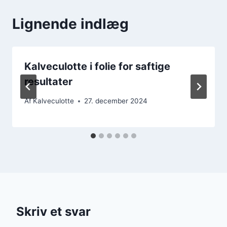
Lignende indlæg
Kalveculotte i folie for saftige
resultater
Af
Kalveculotte
27. december 2024
Skriv et svar