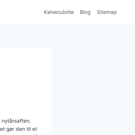
Kalveculotte
Blog
Sitemap
m nytårsaften.
t gør den til et