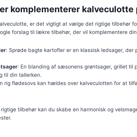
der komplementerer kalveculotte 
lveculotte, er det vigtigt at vælge det rigtige tilbehør f
ogle forslag til lækre tilbehør, der vil komplementere din
ler
: Sprøde bagte kartofler er en klassisk ledsager, der p
ntsager
: En blanding af sæsonens grøntsager, grillet til pe
til din tallerken.
En rig flødesovs kan hældes over kalveculotten for at til
 rigtige tilbehør kan du skabe en harmonisk og velsma
ster.