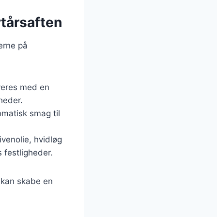
ytårsaften
jerne på
rveres med en
gheder.
romatisk smag til
ivenolie, hvidløg
s festligheder.
u kan skabe en