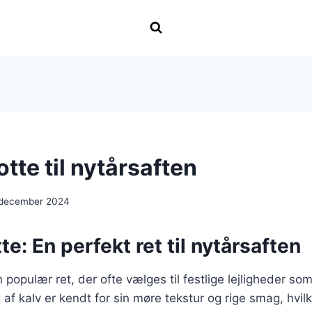
tte til nytårsaften
 december 2024
te: En perfekt ret til nytårsaften
 populær ret, der ofte vælges til festlige lejligheder so
f kalv er kendt for sin møre tekstur og rige smag, hvilke