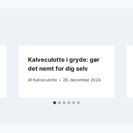
Kalveculotte i gryde: gør
det nemt for dig selv
Af
Kalveculotte
26. december 2024