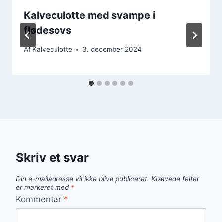
Kalveculotte med svampe i
flødesovs
Af
Kalveculotte
3. december 2024
Skriv et svar
Din e-mailadresse vil ikke blive publiceret.
Krævede felter
er markeret med
*
Kommentar
*