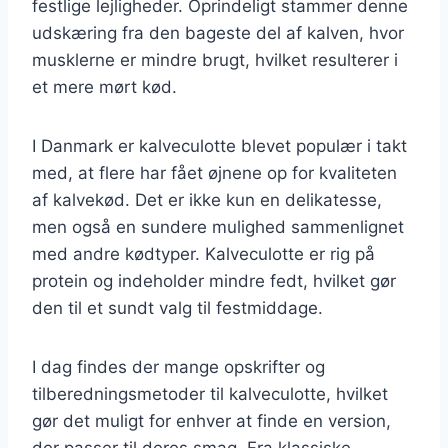
festlige lejligheder. Oprindeligt stammer denne
udskæring fra den bageste del af kalven, hvor
musklerne er mindre brugt, hvilket resulterer i
et mere mørt kød.
I Danmark er kalveculotte blevet populær i takt
med, at flere har fået øjnene op for kvaliteten
af kalvekød. Det er ikke kun en delikatesse,
men også en sundere mulighed sammenlignet
med andre kødtyper. Kalveculotte er rig på
protein og indeholder mindre fedt, hvilket gør
den til et sundt valg til festmiddage.
I dag findes der mange opskrifter og
tilberedningsmetoder til kalveculotte, hvilket
gør det muligt for enhver at finde en version,
der passer til deres smag. Fra klassiske