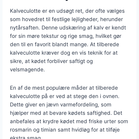
Kalveculotte er en udsøgt ret, der ofte vælges
som hovedret til festlige lejligheder, herunder
nytårsaften. Denne udskæring af kalv er kendt
for sin møre tekstur og rige smag, hvilket gør
den til en favorit blandt mange. At tilberede
kalveculotte kræver dog en vis teknik for at
sikre, at kødet forbliver saftigt og
velsmagende.
En af de mest populære måder at tilberede
kalveculotte på er ved at stege den i ovnen.
Dette giver en jævn varmefordeling, som
hjælper med at bevare kødets saftighed. Det
anbefales at krydre kødet med friske urter som
rosmarin og timian samt hvidløg for at tilføje
ekstra smag.