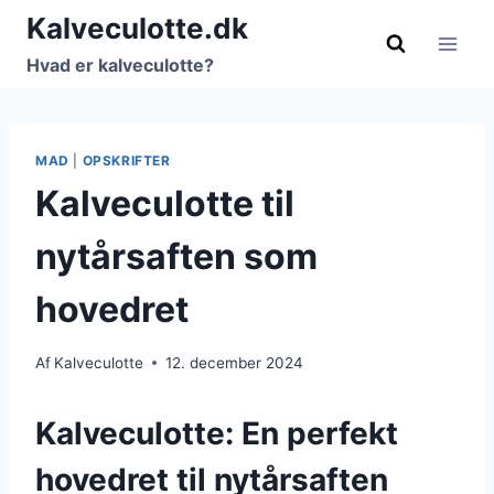
Fortsæt
Kalveculotte.dk
til
Hvad er kalveculotte?
indhold
MAD
|
OPSKRIFTER
Kalveculotte til
nytårsaften som
hovedret
Af
Kalveculotte
12. december 2024
Kalveculotte: En perfekt
hovedret til nytårsaften