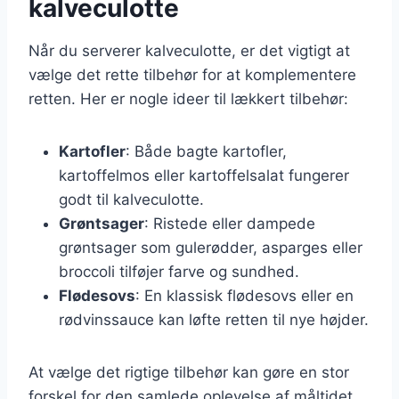
kalveculotte
Når du serverer kalveculotte, er det vigtigt at
vælge det rette tilbehør for at komplementere
retten. Her er nogle ideer til lækkert tilbehør:
Kartofler
: Både bagte kartofler,
kartoffelmos eller kartoffelsalat fungerer
godt til kalveculotte.
Grøntsager
: Ristede eller dampede
grøntsager som gulerødder, asparges eller
broccoli tilføjer farve og sundhed.
Flødesovs
: En klassisk flødesovs eller en
rødvinssauce kan løfte retten til nye højder.
At vælge det rigtige tilbehør kan gøre en stor
forskel for den samlede oplevelse af måltidet.