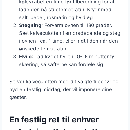
køleskabet en time før tilberedning for at
lade den nå stuetemperatur. Krydr med
salt, peber, rosmarin og hvidløg.
Stegning
: Forvarm ovnen til 180 grader.
Sæt kalveculotten i en bradepande og steg
i ovnen i ca. 1 time, eller indtil den når den
ønskede temperatur.
Hvile
: Lad kødet hvile i 10-15 minutter før
skæring, så safterne kan fordele sig.
Server kalveculotten med dit valgte tilbehør og
nyd en festlig middag, der vil imponere dine
gæster.
En festlig ret til enhver