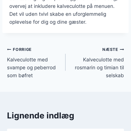
overvej at inkludere kalveculotte på menuen.
Det vil uden tvivl skabe en uforglemmelig
oplevelse for dig og dine gæster.
Indlægsnavigation
FORRIGE
NÆSTE
Kalveculotte med
Kalveculotte med
svampe og peberrod
rosmarin og timian til
som bøfret
selskab
Lignende indlæg