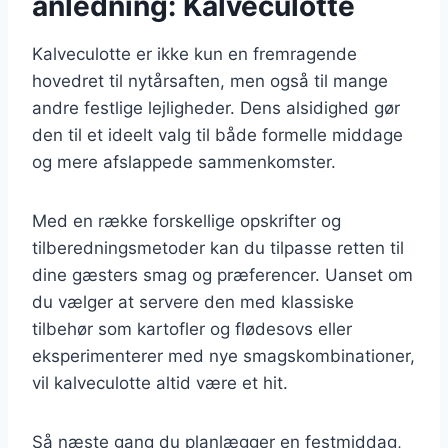
anledning: Kalveculotte
Kalveculotte er ikke kun en fremragende
hovedret til nytårsaften, men også til mange
andre festlige lejligheder. Dens alsidighed gør
den til et ideelt valg til både formelle middage
og mere afslappede sammenkomster.
Med en række forskellige opskrifter og
tilberedningsmetoder kan du tilpasse retten til
dine gæsters smag og præferencer. Uanset om
du vælger at servere den med klassiske
tilbehør som kartofler og flødesovs eller
eksperimenterer med nye smagskombinationer,
vil kalveculotte altid være et hit.
Så næste gang du planlægger en festmiddag,